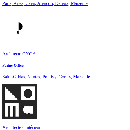
Paris, Arles, Caen, Alençon, Évreux, Marseille
Architecte CNOA
Patine Office
Saint-Gildas, Nantes, Pontivy, Corlay, Marseille
Architecte d'intérieur