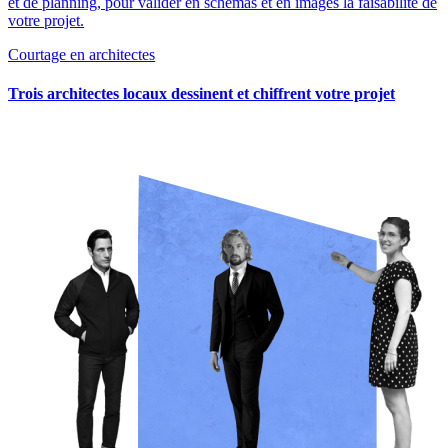
et de planning, pour valider en schémas et en images la faisabilité de
votre projet.
Courtage en architectes
Trois architectes locaux dessinent et chiffrent votre projet