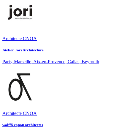
Architecte CNOA
Atelier Jori Architecture
Paris, Marseille, Aix-en-Provence, Callas, Beyrouth
Architecte CNOA
wolff&capon architectes