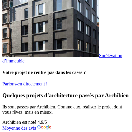
Surélévation
d’immeuble
Votre projet ne rentre pas dans les cases ?
Parlons-en directement !
Quelques projets d'architecture passés par Archibien
Ils sont passés par Archibien. Comme eux, réalisez le projet dont
vous rêvez, mais en mieux.
Archibien est noté
4.9
/5
Moyenne des avis