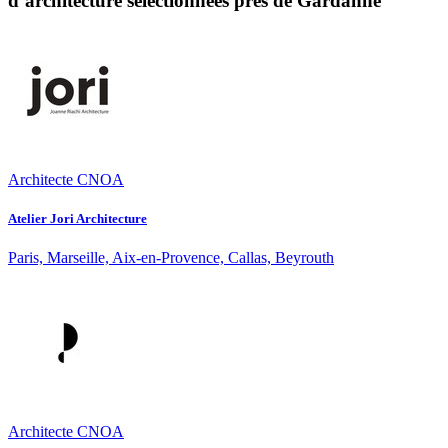
d’architecture sélectionnées près de Gardanne
Architecte CNOA
Atelier Jori Architecture
Paris, Marseille, Aix-en-Provence, Callas, Beyrouth
Architecte CNOA