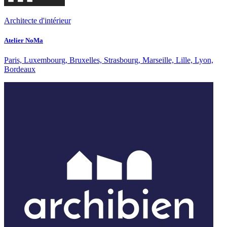
Architecte d'intérieur
Atelier NoMa
Paris, Luxembourg, Bruxelles, Strasbourg, Marseille, Lille, Lyon,
Bordeaux