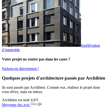
Surélévation
d’immeuble
Votre projet ne rentre pas dans les cases ?
Parlons-en directement !
Quelques projets d'architecture passés par Archibien
Ils sont passés par Archibien. Comme eux, réalisez le projet dont
vous rêvez, mais en mieux.
Archibien est noté
4.9
/5
Moyenne des avis