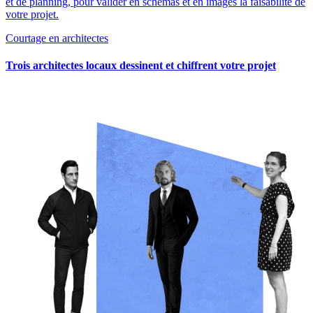
et de planning, pour valider en schémas et en images la faisabilité de
votre projet.
Courtage en architectes
Trois architectes locaux dessinent et chiffrent votre projet