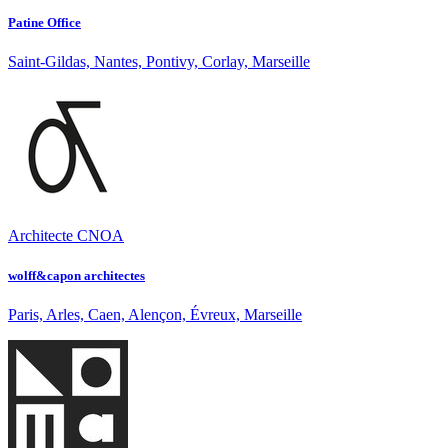
Patine Office
Saint-Gildas, Nantes, Pontivy, Corlay, Marseille
Architecte CNOA
wolff&capon architectes
Paris, Arles, Caen, Alençon, Évreux, Marseille