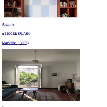
Antoine
A BIGGER SPLASH
Marseille
(13005)