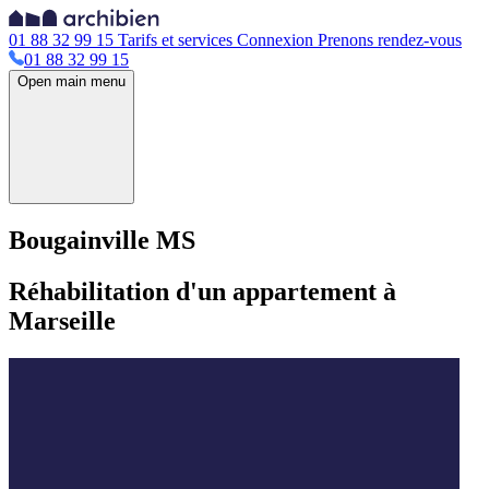
01 88 32 99 15
Tarifs et services
Connexion
Prenons rendez-vous
01 88 32 99 15
Open main menu
Bougainville MS
Réhabilitation d'un appartement à
Marseille