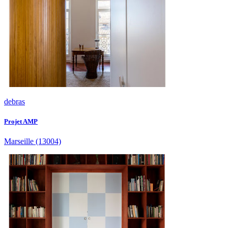
debras
Projet AMP
Marseille
(13004)