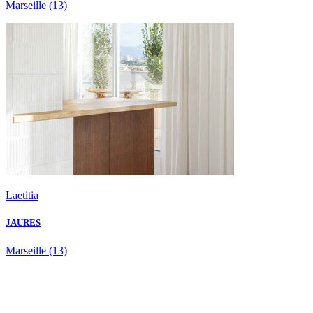
Marseille
(13)
Laetitia
JAURES
Marseille
(13)