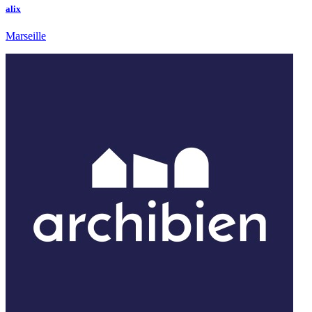
alix
Marseille