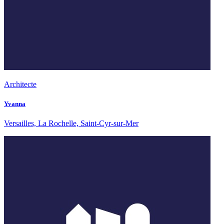
Architecte
Yvanna
Versailles, La Rochelle, Saint-Cyr-sur-Mer