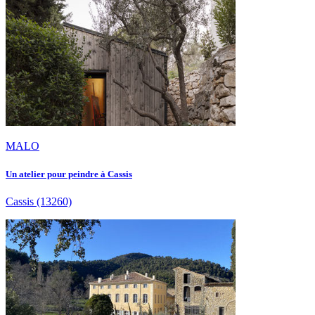
MALO
Un atelier pour peindre à Cassis
Cassis
(13260)