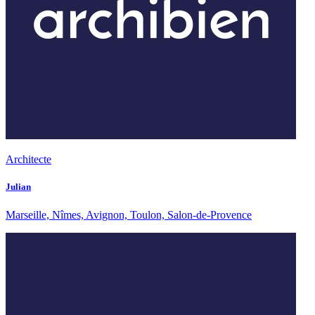
Architecte
Julian
Marseille, Nîmes, Avignon, Toulon, Salon-de-Provence