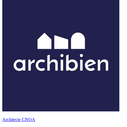
Architecte CNOA