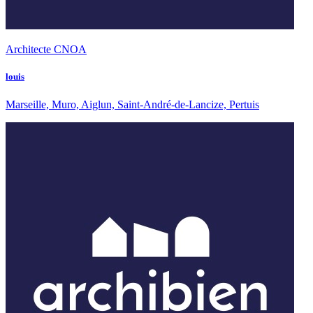
Architecte CNOA
louis
Marseille, Muro, Aiglun, Saint-André-de-Lancize, Pertuis