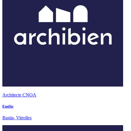
Architecte CNOA
Emilie
Bastia, Vitrolles