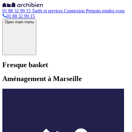
01 88 32 99 15
Tarifs et services
Connexion
Prenons rendez-vous
01 88 32 99 15
Open main menu
Fresque basket
Aménagement à Marseille