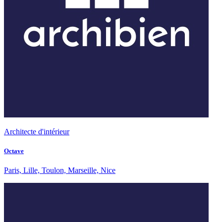
Architecte d'intérieur
Octave
Paris, Lille, Toulon, Marseille, Nice