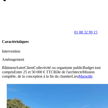
01 88 32 99 15
Caractéristiques
Intervention
Aménagement
Bâtiment
Autre
Client
Collectivité ou organisme public
Budget tout
compris
Entre 25 et 50 000 € TTC
Rôle de l'architecte
Mission
complète, de la conception à la fin du chantier
Lieu
Marseille