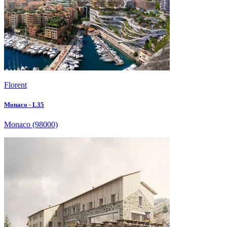
Florent
Monaco - L35
Monaco
(98000)