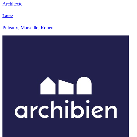
Architecte
Laure
Puteaux, Marseille, Rouen