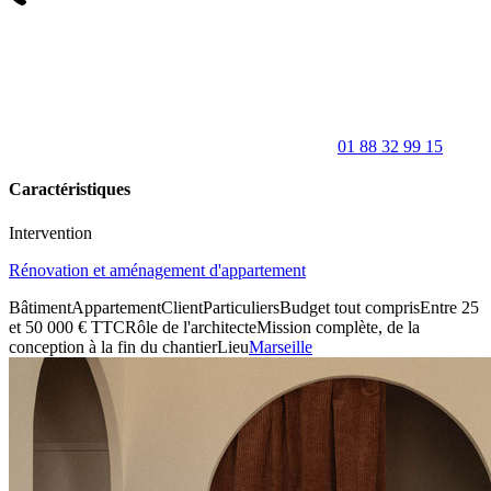
01 88 32 99 15
Caractéristiques
Intervention
Rénovation et aménagement d'appartement
Bâtiment
Appartement
Client
Particuliers
Budget tout compris
Entre 25
et 50 000 € TTC
Rôle de l'architecte
Mission complète, de la
conception à la fin du chantier
Lieu
Marseille