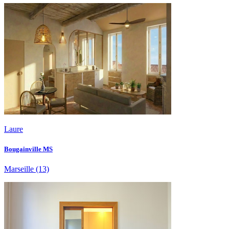
Laure
Bougainville MS
Marseille
(13)