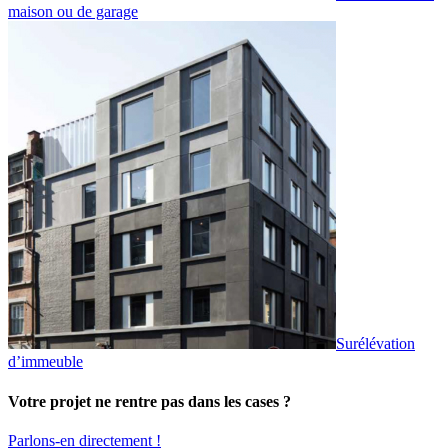
maison ou de garage
Surélévation
d’immeuble
Votre projet ne rentre pas dans les cases ?
Parlons-en directement !