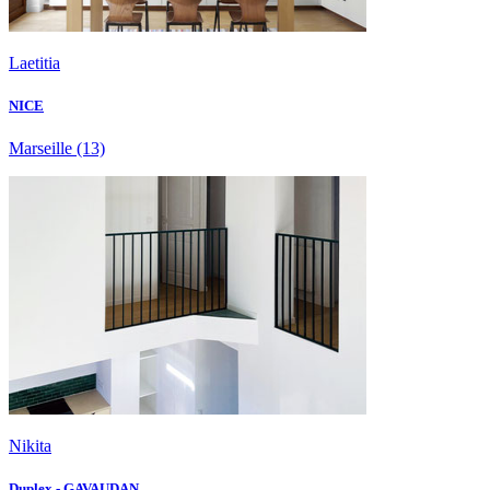
Laetitia
NICE
Marseille
(13)
Nikita
Duplex - GAVAUDAN