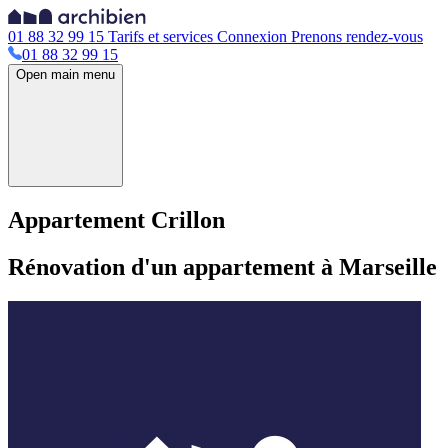
01 88 32 99 15
Tarifs et services
Connexion
Prenons rendez-vous
01 88 32 99 15
Open main menu
Appartement Crillon
Rénovation d'un appartement à Marseille