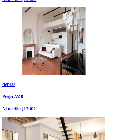
debras
Projet AMB
Marseille
(13001)