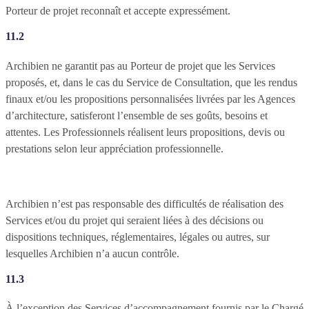
Porteur de projet reconnaît et accepte expressément.
11.2
Archibien ne garantit pas au Porteur de projet que les Services
proposés, et, dans le cas du Service de Consultation, que les rendus
finaux et/ou les propositions personnalisées livrées par les Agences
d’architecture, satisferont l’ensemble de ses goûts, besoins et
attentes. Les Professionnels réalisent leurs propositions, devis ou
prestations selon leur appréciation professionnelle.
Archibien n’est pas responsable des difficultés de réalisation des
Services et/ou du projet qui seraient liées à des décisions ou
dispositions techniques, réglementaires, légales ou autres, sur
lesquelles Archibien n’a aucun contrôle.
11.3
À l’exception des Services d’accompagnement fournis par le Chargé