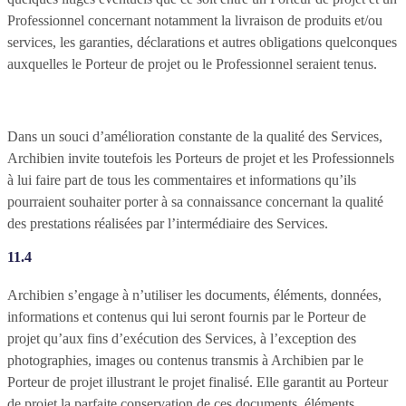
Professionnel concernant notamment la livraison de produits et/ou
services, les garanties, déclarations et autres obligations quelconques
auxquelles le Porteur de projet ou le Professionnel seraient tenus.
Dans un souci d’amélioration constante de la qualité des Services,
Archibien invite toutefois les Porteurs de projet et les Professionnels
à lui faire part de tous les commentaires et informations qu’ils
pourraient souhaiter porter à sa connaissance concernant la qualité
des prestations réalisées par l’intermédiaire des Services.
11.4
Archibien s’engage à n’utiliser les documents, éléments, données,
informations et contenus qui lui seront fournis par le Porteur de
projet qu’aux fins d’exécution des Services, à l’exception des
photographies, images ou contenus transmis à Archibien par le
Porteur de projet illustrant le projet finalisé. Elle garantit au Porteur
de projet la parfaite conservation de ces documents, éléments,