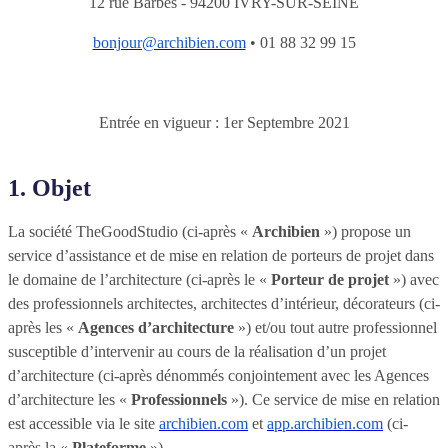
12 rue Barbès - 94200 IVRY-SUR-SEINE
bonjour@archibien.com
• 01 88 32 99 15
Entrée en vigueur : 1er Septembre 2021
1. Objet
La société TheGoodStudio (ci-après «
Archibien
») propose un
service d’assistance et de mise en relation de porteurs de projet dans
le domaine de l’architecture (ci-après le «
Porteur de projet
») avec
des professionnels architectes, architectes d’intérieur, décorateurs (ci-
après les «
Agences d’architecture
») et/ou tout autre professionnel
susceptible d’intervenir au cours de la réalisation d’un projet
d’architecture (ci-après dénommés conjointement avec les Agences
d’architecture les «
Professionnels
»). Ce service de mise en relation
est accessible via le site
archibien.com
et
app.archibien.com
(ci-
après la «
Plateforme
»).