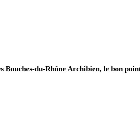
 des Bouches-du-Rhône
Archibien, le bon poin