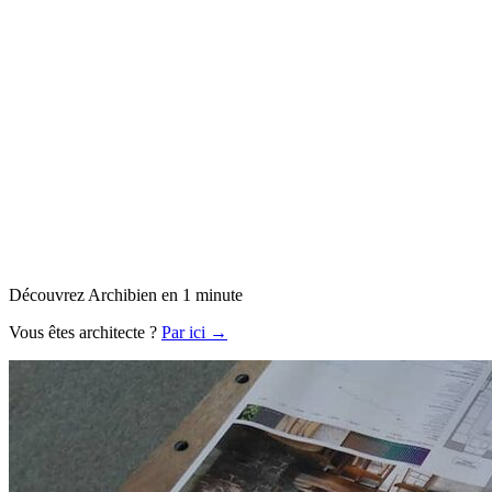
Découvrez Archibien en 1 minute
Vous êtes architecte ?
Par ici →