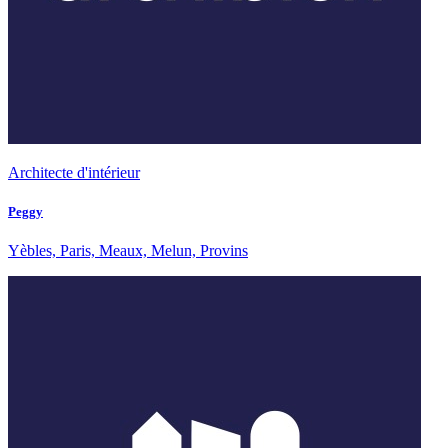
Architecte d'intérieur
Peggy
Yèbles, Paris, Meaux, Melun, Provins