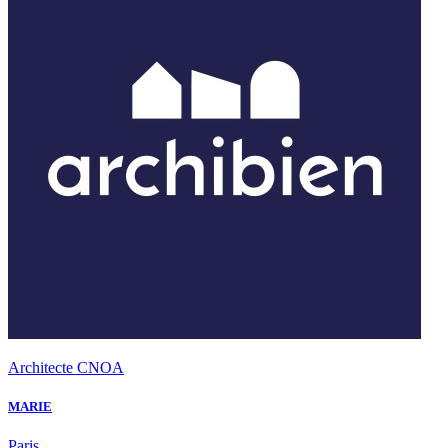
Architecte CNOA
MARIE
Paris