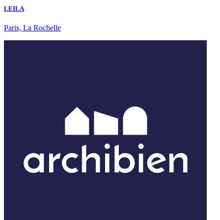
LEILA
Paris, La Rochelle