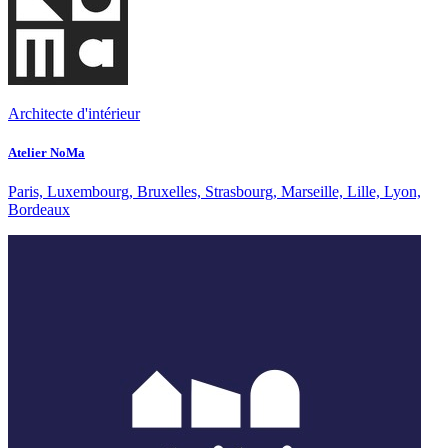
Architecte d'intérieur
Atelier NoMa
Paris, Luxembourg, Bruxelles, Strasbourg, Marseille, Lille, Lyon,
Bordeaux