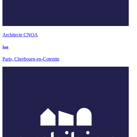
Architecte CNOA
Ian
Paris, Cherbourg-en-Cotentin