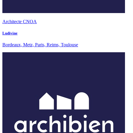
Architecte CNOA
Ludivine
Bordeaux, Metz, Paris, Reims, Toulouse