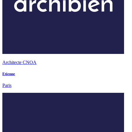
Architecte CNOA
Etienne
Paris