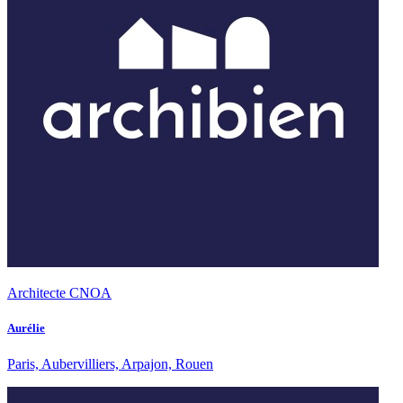
Architecte CNOA
Aurélie
Paris, Aubervilliers, Arpajon, Rouen