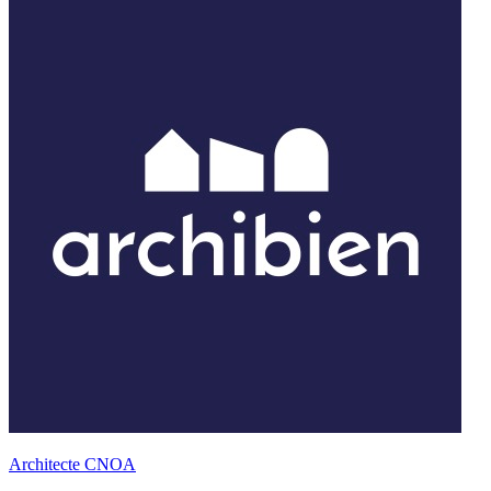
Architecte CNOA