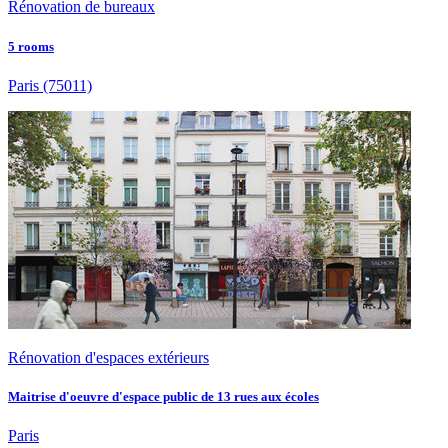
Rénovation de bureaux
5 rooms
Paris
(75011)
Rénovation d'espaces extérieurs
Maitrise d'oeuvre d'espace public de 13 rues aux écoles
Paris