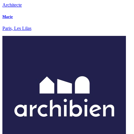
Architecte
Marie
Paris, Les Lilas