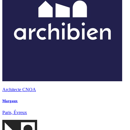
Architecte CNOA
Margaux
Paris, Évreux