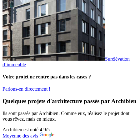
Surélévation
d’immeuble
Votre projet ne rentre pas dans les cases ?
Parlons-en directement !
Quelques projets d'architecture passés par Archibien
Ils sont passés par Archibien. Comme eux, réalisez le projet dont
vous rêvez, mais en mieux.
Archibien est noté
4.9
/5
Moyenne des avis