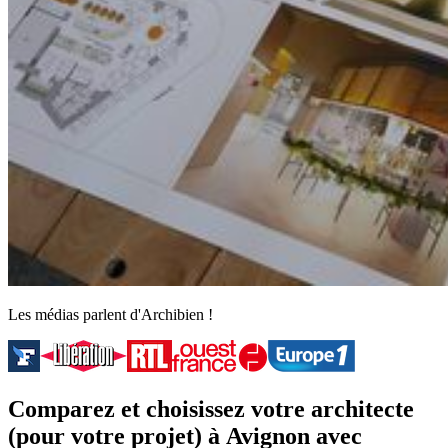
Les médias parlent d'Archibien !
Comparez et choisissez votre architecte
(pour votre projet) à Avignon avec