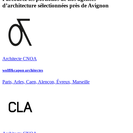
d’architecture sélectionnées près de Avignon
Architecte CNOA
wolff&capon architectes
Paris, Arles, Caen, Alençon, Évreux, Marseille