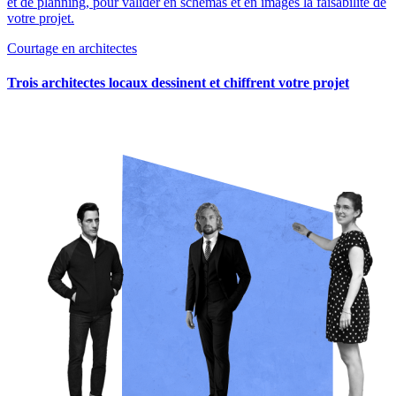
et de planning, pour valider en schémas et en images la faisabilité de
votre projet.
Courtage en architectes
Trois architectes locaux dessinent et chiffrent votre projet