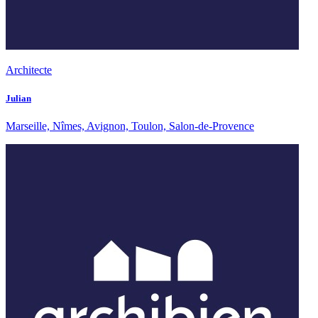
Architecte
Julian
Marseille, Nîmes, Avignon, Toulon, Salon-de-Provence