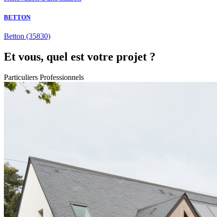
BETTON
Betton
(35830)
Et vous, quel est votre projet ?
Particuliers
Professionnels