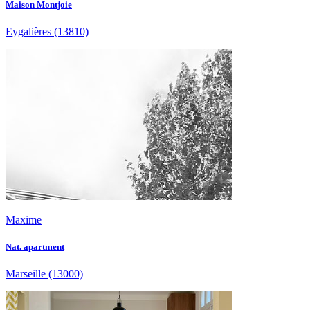
Maison Montjoie
Eygalières
(13810)
Maxime
Nat. apartment
Marseille
(13000)