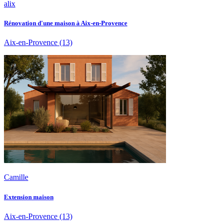
alix
Rénovation d'une maison à Aix-en-Provence
Aix-en-Provence
(13)
Camille
Extension maison
Aix-en-Provence
(13)