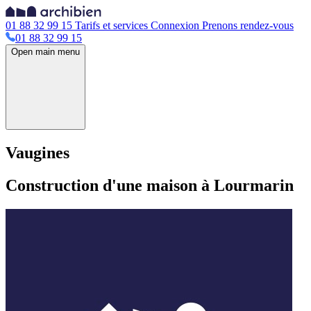
01 88 32 99 15
Tarifs et services
Connexion
Prenons rendez-vous
01 88 32 99 15
Open main menu
Vaugines
Construction d'une maison à Lourmarin