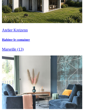
Atelier Kreizenn
Habiter le container
Marseille
(13)