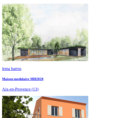
lema barros
Maison modulaire MH2020
Aix-en-Provence
(13)