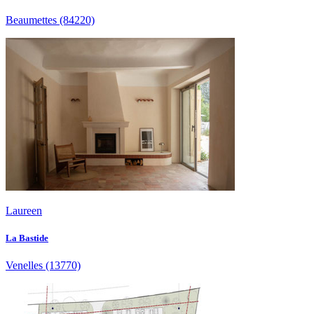
Beaumettes
(84220)
Laureen
La Bastide
Venelles
(13770)