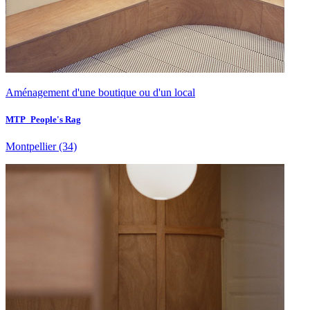
Aménagement d'une boutique ou d'un local
MTP_People's Rag
Montpellier
(34)