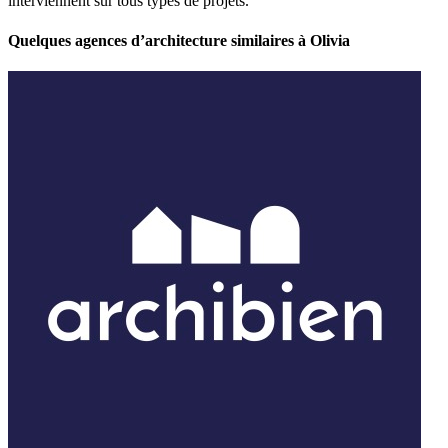
interviennent sur tous types de projets.
Quelques agences d’architecture similaires à Olivia