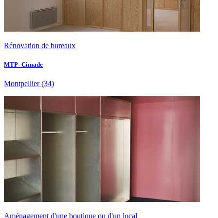
Rénovation de bureaux
MTP_Cimade
Montpellier
(34)
Aménagement d'une boutique ou d'un local