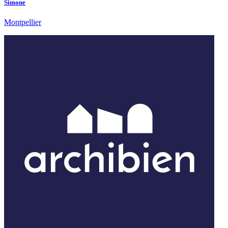
Simone
Montpellier