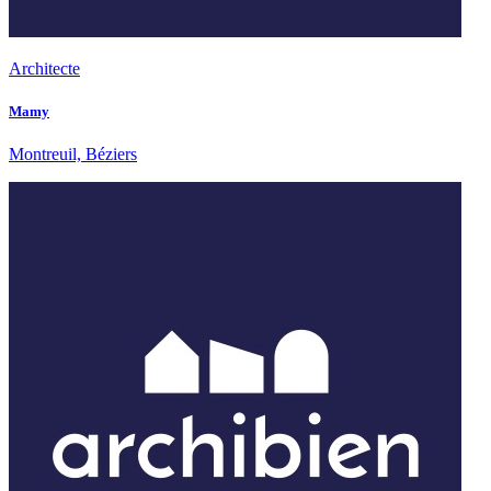
Architecte
Mamy
Montreuil, Béziers