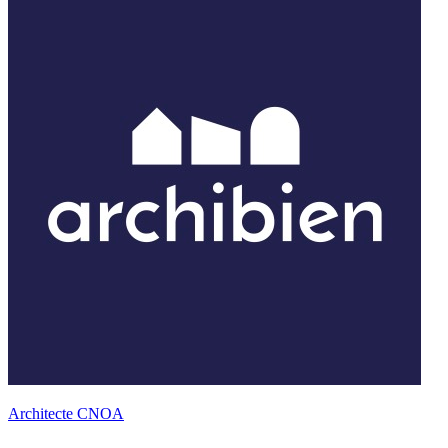
Architecte CNOA