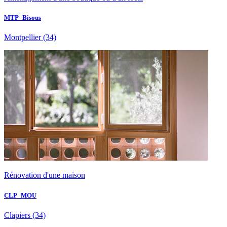
MTP_Bisous
Montpellier
(34)
Rénovation d'une maison
CLP_MOU
Clapiers
(34)