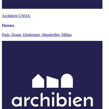
Architecte CNOA
Florence
Paris, Douai, Dunkerque, Montpellier, Millau