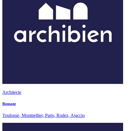
Architecte
Romane
Toulouse, Montpellier, Paris, Rodez, Ajaccio