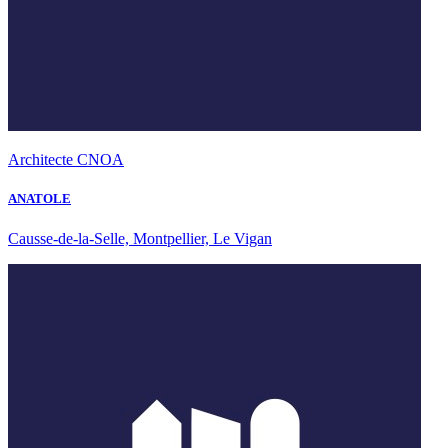
Architecte CNOA
ANATOLE
Causse-de-la-Selle, Montpellier, Le Vigan