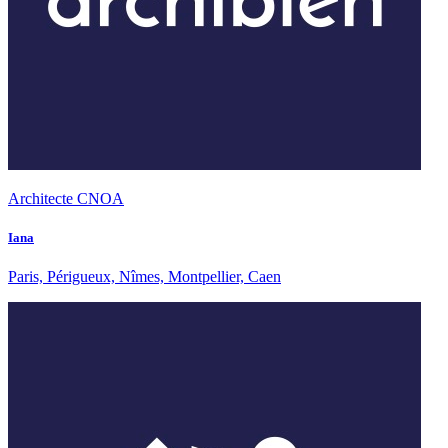
Architecte CNOA
Iana
Paris, Périgueux, Nîmes, Montpellier, Caen