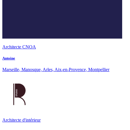
Architecte CNOA
Antoine
Marseille, Manosque, Arles, Aix-en-Provence, Montpellier
Architecte d'intérieur