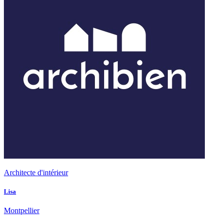
Architecte d'intérieur
Lisa
Montpellier