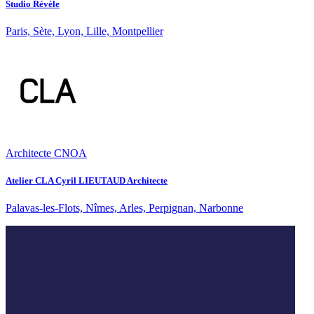
Studio Révèle
Paris, Sète, Lyon, Lille, Montpellier
Architecte CNOA
Atelier CLA Cyril LIEUTAUD Architecte
Palavas-les-Flots, Nîmes, Arles, Perpignan, Narbonne