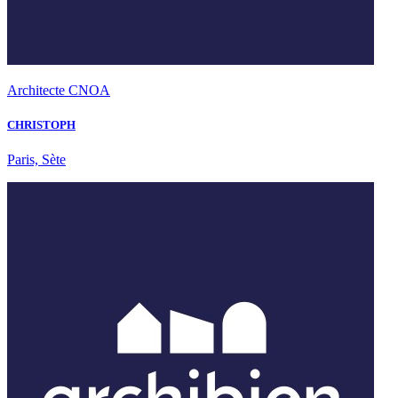
Architecte CNOA
CHRISTOPH
Paris, Sète