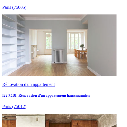
Paris
(75005)
Rénovation d'un appartement
I22.75DI_Rénovation d’un appartement haussmannien
Paris
(75012)