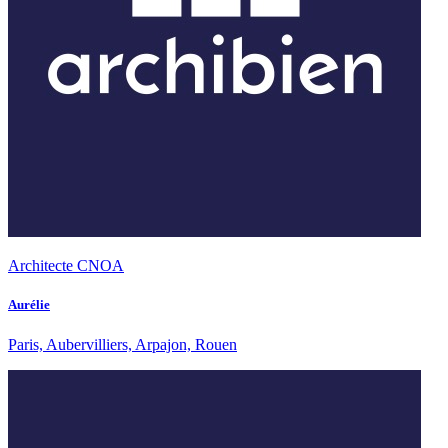
Architecte CNOA
Aurélie
Paris, Aubervilliers, Arpajon, Rouen