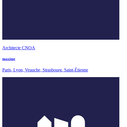
Architecte CNOA
maxime
Paris, Lyon, Veauche, Strasbourg, Saint-Étienne