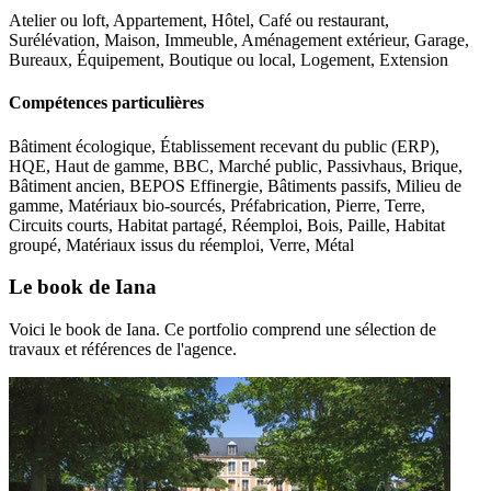
Atelier ou loft, Appartement, Hôtel, Café ou restaurant,
Surélévation, Maison, Immeuble, Aménagement extérieur, Garage,
Bureaux, Équipement, Boutique ou local, Logement, Extension
Compétences particulières
Bâtiment écologique, Établissement recevant du public (ERP),
HQE, Haut de gamme, BBC, Marché public, Passivhaus, Brique,
Bâtiment ancien, BEPOS Effinergie, Bâtiments passifs, Milieu de
gamme, Matériaux bio-sourcés, Préfabrication, Pierre, Terre,
Circuits courts, Habitat partagé, Réemploi, Bois, Paille, Habitat
groupé, Matériaux issus du réemploi, Verre, Métal
Le book de Iana
Voici le book de Iana. Ce portfolio comprend une sélection de
travaux et références de l'agence.