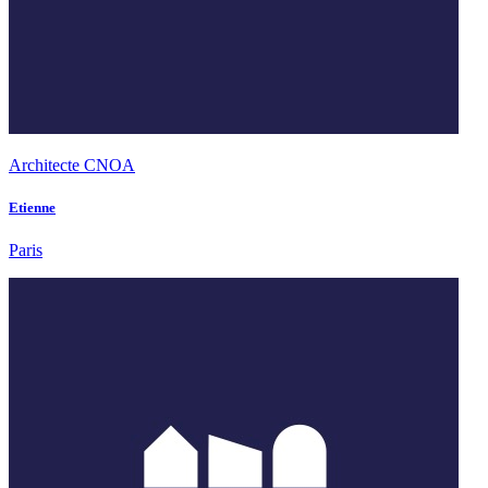
Architecte CNOA
Etienne
Paris