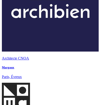
Architecte CNOA
Margaux
Paris, Évreux