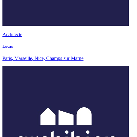
Architecte
Lucas
Paris, Marseille, Nice, Champs-sur-Marne