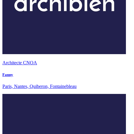
Architecte CNOA
Fanny
Paris, Nantes, Quiberon, Fontainebleau