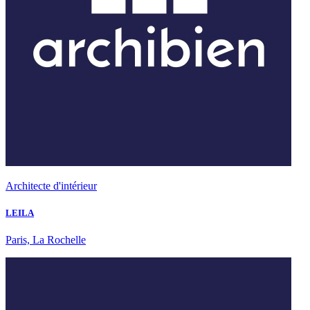
Architecte d'intérieur
LEILA
Paris, La Rochelle