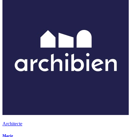
Architecte
Marie