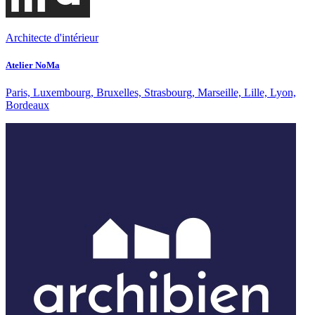
Architecte d'intérieur
Atelier NoMa
Paris, Luxembourg, Bruxelles, Strasbourg, Marseille, Lille, Lyon,
Bordeaux