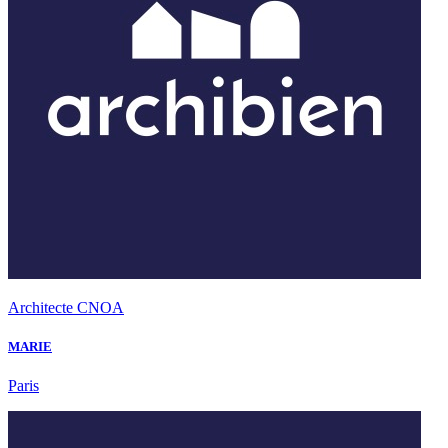
Architecte CNOA
MARIE
Paris