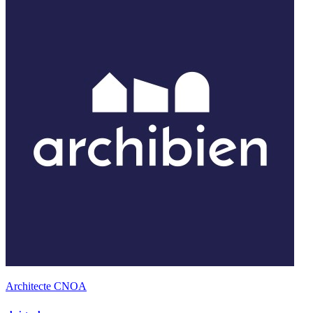
Architecte CNOA