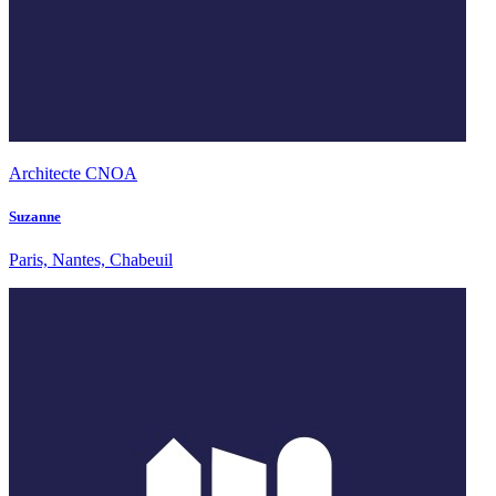
Architecte CNOA
Suzanne
Paris, Nantes, Chabeuil