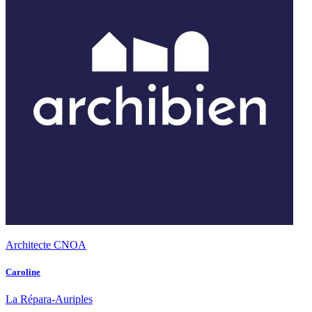
Architecte CNOA
Caroline
La Répara-Auriples