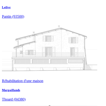
Lolive
Pantin
(93500)
Réhabilitation d'une maison
Margaillands
Thoard
(04380)