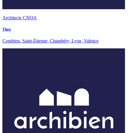
Architecte CNOA
Théo
Condrieu, Saint-Étienne, Chambéry, Lyon, Valence