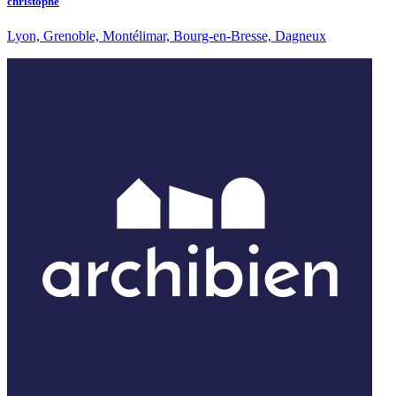
christophe
Lyon, Grenoble, Montélimar, Bourg-en-Bresse, Dagneux