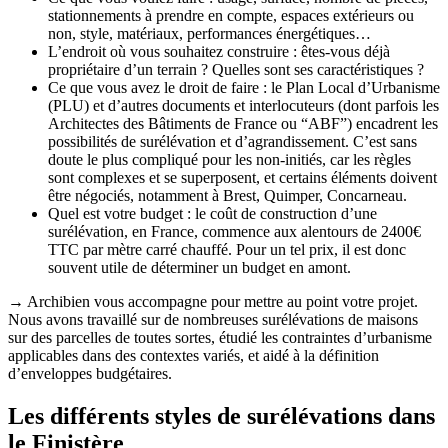
stationnements à prendre en compte, espaces extérieurs ou
non, style, matériaux, performances énergétiques…
L’endroit où vous souhaitez construire : êtes-vous déjà
propriétaire d’un terrain ? Quelles sont ses caractéristiques ?
Ce que vous avez le droit de faire : le Plan Local d’Urbanisme
(PLU) et d’autres documents et interlocuteurs (dont parfois les
Architectes des Bâtiments de France ou “ABF”) encadrent les
possibilités de surélévation et d’agrandissement. C’est sans
doute le plus compliqué pour les non-initiés, car les règles
sont complexes et se superposent, et certains éléments doivent
être négociés, notamment à Brest, Quimper, Concarneau.
Quel est votre budget : le coût de construction d’une
surélévation, en France, commence aux alentours de 2400€
TTC par mètre carré chauffé. Pour un tel prix, il est donc
souvent utile de déterminer un budget en amont.
→ Archibien vous accompagne pour mettre au point votre projet.
Nous avons travaillé sur de nombreuses surélévations de maisons
sur des parcelles de toutes sortes, étudié les contraintes d’urbanisme
applicables dans des contextes variés, et aidé à la définition
d’enveloppes budgétaires.
Les différents styles de surélévations dans
le Finistère