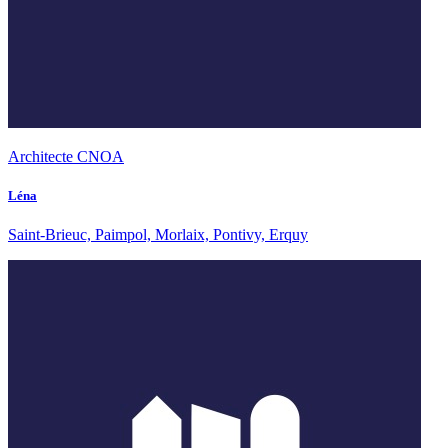
Architecte CNOA
Léna
Saint-Brieuc, Paimpol, Morlaix, Pontivy, Erquy