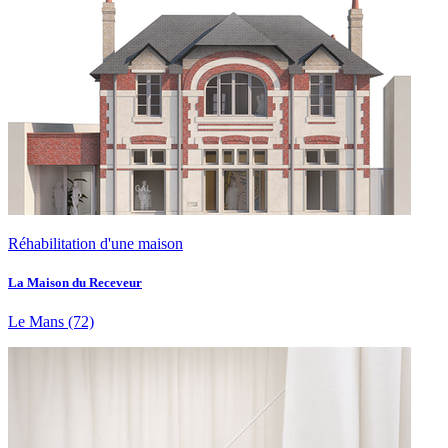
Réhabilitation d'une maison
La Maison du Receveur
Le Mans
(72)