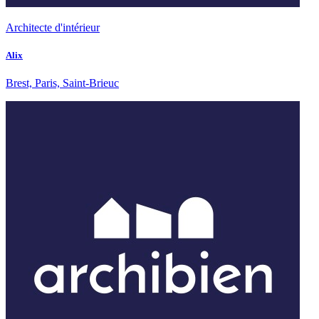
Architecte d'intérieur
Alix
Brest, Paris, Saint-Brieuc