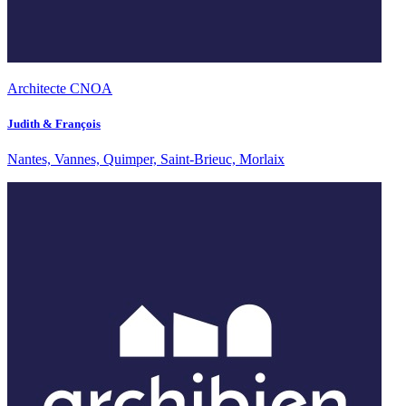
Architecte CNOA
Judith & François
Nantes, Vannes, Quimper, Saint-Brieuc, Morlaix