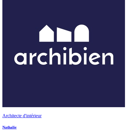
Architecte d'intérieur
Nathalie