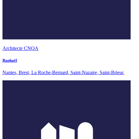
Architecte CNOA
Raphaël
Nantes, Brest, La Roche-Bernard, Saint-Nazaire, Saint-Brieuc