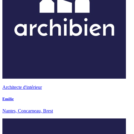
Architecte d'intérieur
Emilie
Nantes, Concarneau, Brest