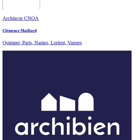
Architecte CNOA
Clémence Maillard
Quimper, Paris, Nantes, Lorient, Vannes