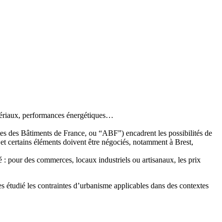
atériaux, performances énergétiques…
ctes des Bâtiments de France, ou “ABF”) encadrent les possibilités de
 et certains éléments doivent être négociés, notamment à Brest,
: pour des commerces, locaux industriels ou artisanaux, les prix
s étudié les contraintes d’urbanisme applicables dans des contextes