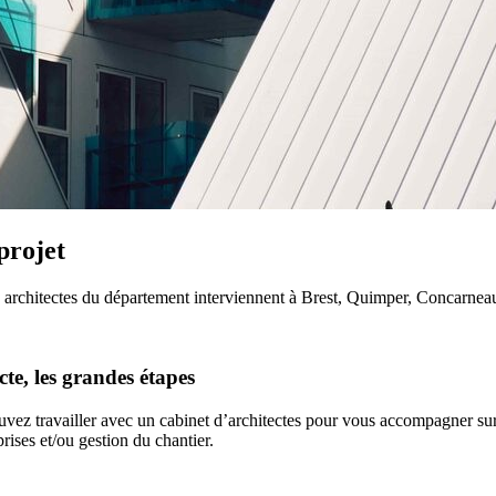
projet
rchitectes du département interviennent à Brest, Quimper, Concarneau, et
te, les grandes étapes
vez travailler avec un cabinet d’architectes pour vous accompagner sur l
rises et/ou gestion du chantier.