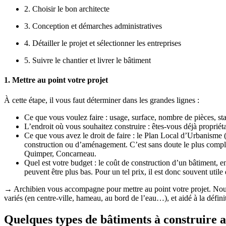
2. Choisir le bon architecte
3. Conception et démarches administratives
4. Détailler le projet et sélectionner les entreprises
5. Suivre le chantier et livrer le bâtiment
1. Mettre au point votre projet
À cette étape, il vous faut déterminer dans les grandes lignes :
Ce que vous voulez faire : usage, surface, nombre de pièces, s
L’endroit où vous souhaitez construire : êtes-vous déjà propriéta
Ce que vous avez le droit de faire : le Plan Local d’Urbanisme 
construction ou d’aménagement. C’est sans doute le plus compliq
Quimper, Concarneau.
Quel est votre budget : le coût de construction d’un bâtiment,
peuvent être plus bas. Pour un tel prix, il est donc souvent uti
→ Archibien vous accompagne pour mettre au point votre projet. Nous a
variés (en centre-ville, hameau, au bord de l’eau…), et aidé à la défin
Quelques types de bâtiments à construire a