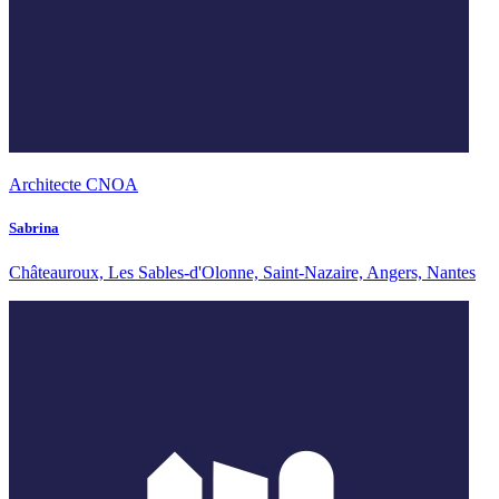
Architecte CNOA
Sabrina
Châteauroux, Les Sables-d'Olonne, Saint-Nazaire, Angers, Nantes