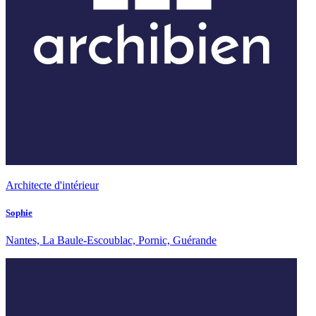
Architecte d'intérieur
Sophie
Nantes, La Baule-Escoublac, Pornic, Guérande