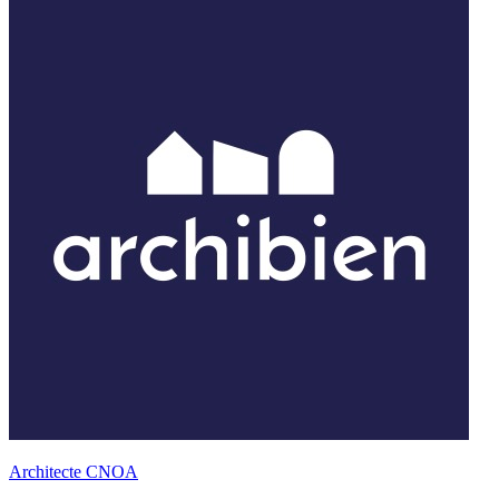
Architecte CNOA