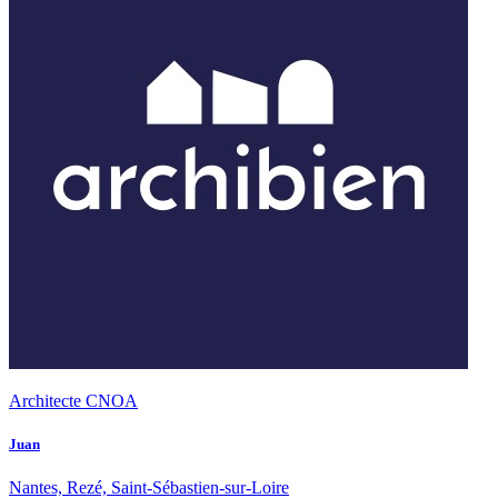
Architecte CNOA
Juan
Nantes, Rezé, Saint-Sébastien-sur-Loire