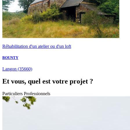
Réhabilitation d'un atelier ou d'un loft
BOUNTY
Langon
(35660)
Et vous, quel est votre projet ?
Particuliers
Professionnels