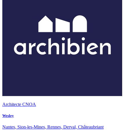
Architecte CNOA
Wesley
Nantes, Sion-les-Mines, Rennes, Derval, Châteaubriant