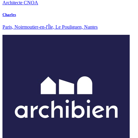
Architecte CNOA
Charles
Paris, Noirmoutier-en-l'Île, Le Pouliguen, Nantes