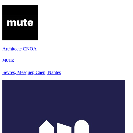
Architecte CNOA
MUTE
Sèvres, Mesquer, Caen, Nantes