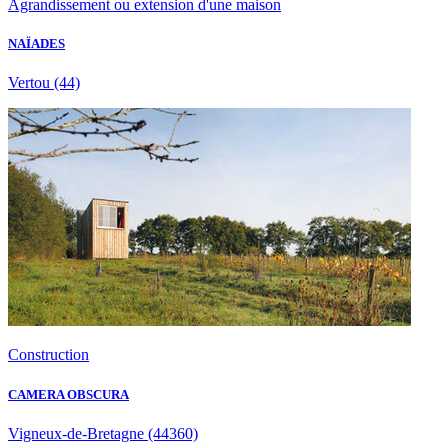
Agrandissement ou extension d'une maison
NAÏADES
Vertou
(44)
Construction
CAMERA OBSCURA
Vigneux-de-Bretagne
(44360)