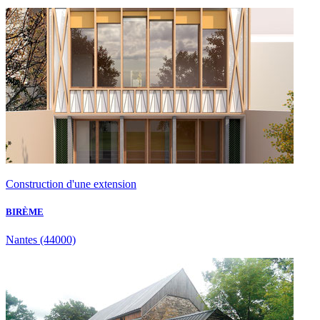
Construction d'une extension
BIRÈME
Nantes
(44000)