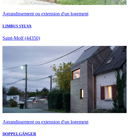
Agrandissement ou extension d'un logement
LIMBUS SYLVA
Saint-Molf
(44350)
Agrandissement ou extension d'un logement
DOPPELGÄNGER