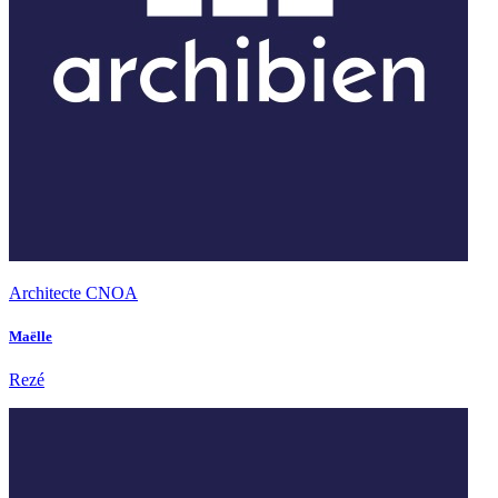
Architecte CNOA
Maëlle
Rezé