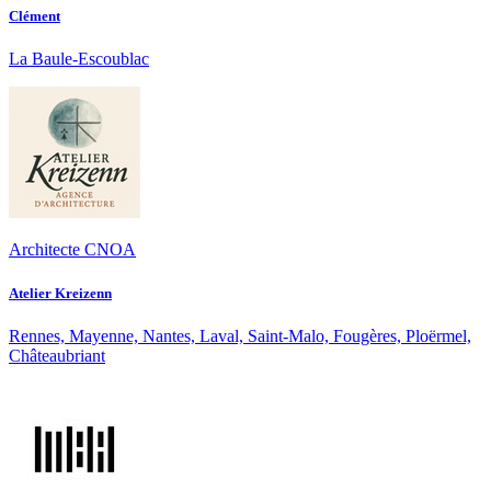
Clément
La Baule-Escoublac
Architecte CNOA
Atelier Kreizenn
Rennes, Mayenne, Nantes, Laval, Saint-Malo, Fougères, Ploërmel,
Châteaubriant