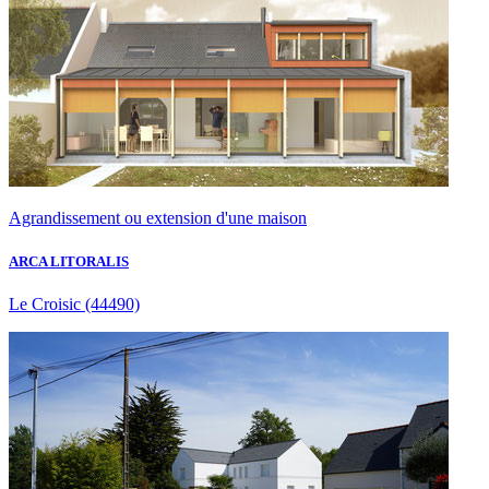
Agrandissement ou extension d'une maison
ARCA LITORALIS
Le Croisic
(44490)