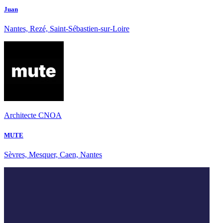
Juan
Nantes, Rezé, Saint-Sébastien-sur-Loire
Architecte CNOA
MUTE
Sèvres, Mesquer, Caen, Nantes