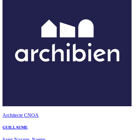
Architecte CNOA
GUILLAUME
Saint-Nazaire, Nantes