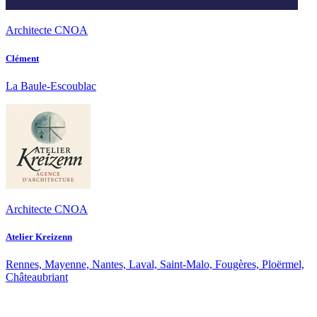
Architecte CNOA
Clément
La Baule-Escoublac
Architecte CNOA
Atelier Kreizenn
Rennes, Mayenne, Nantes, Laval, Saint-Malo, Fougères, Ploërmel,
Châteaubriant