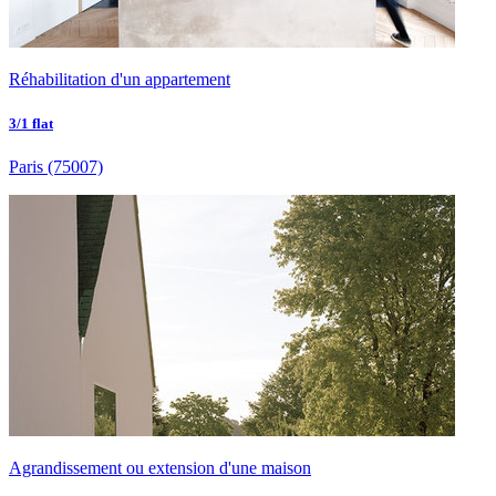
Réhabilitation d'un appartement
3/1 flat
Paris
(75007)
Agrandissement ou extension d'une maison