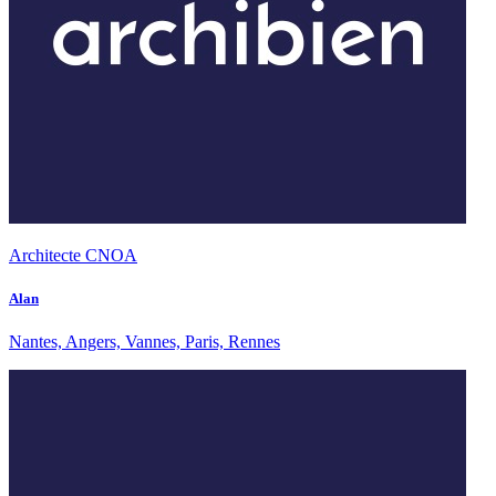
Architecte CNOA
Alan
Nantes, Angers, Vannes, Paris, Rennes