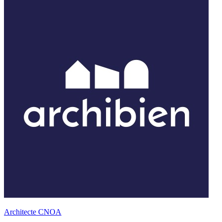
Architecte CNOA