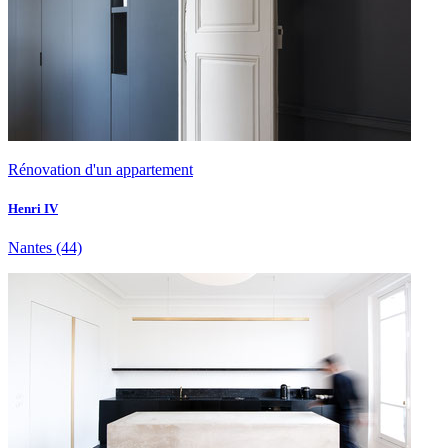
Rénovation d'un appartement
Henri IV
Nantes
(44)