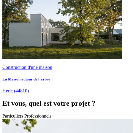
Construction d'une maison
La Maison autour de l'arbre
Héric
(44810)
Et vous, quel est votre projet ?
Particuliers
Professionnels