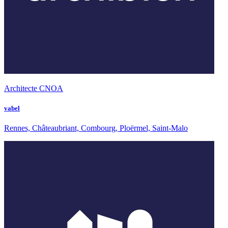
Architecte CNOA
vabel
Rennes, Châteaubriant, Combourg, Ploërmel, Saint-Malo