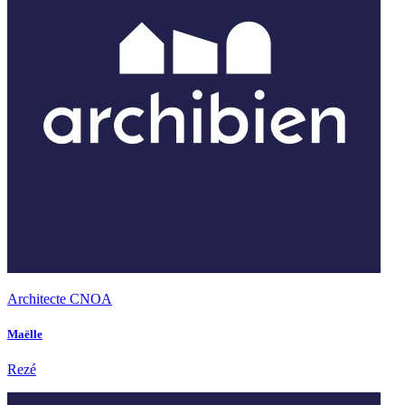
Architecte CNOA
Maëlle
Rezé