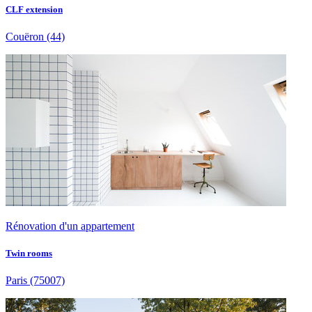
CLF extension
Couëron
(44)
Rénovation d'un appartement
Twin rooms
Paris
(75007)