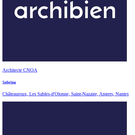
Architecte CNOA
Sabrina
Châteauroux, Les Sables-d'Olonne, Saint-Nazaire, Angers, Nantes