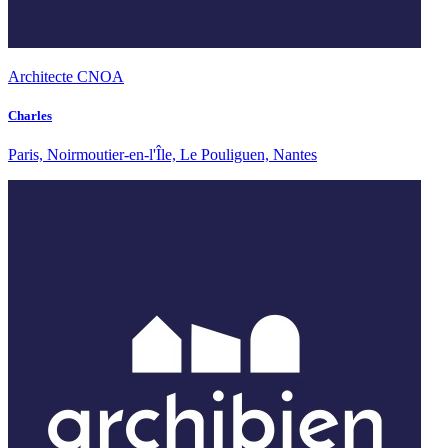
Architecte CNOA
Charles
Paris, Noirmoutier-en-l'Île, Le Pouliguen, Nantes