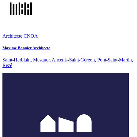
Architecte CNOA
Maxime Bannier Architecte
Saint-Herblain, Mesquer, Ancenis-Saint-Géréon, Pont-Saint-Martin,
Rezé