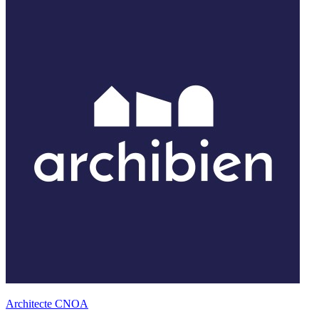
Architecte CNOA