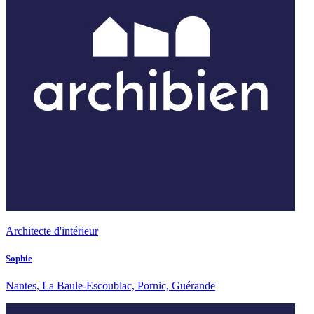
Architecte d'intérieur
Sophie
Nantes, La Baule-Escoublac, Pornic, Guérande