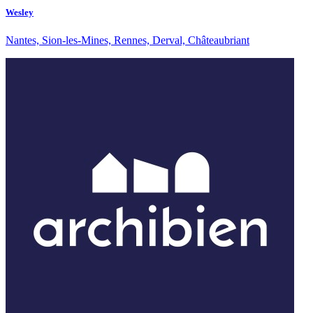
Wesley
Nantes, Sion-les-Mines, Rennes, Derval, Châteaubriant