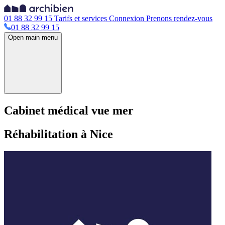
01 88 32 99 15
Tarifs et services
Connexion
Prenons rendez-vous
01 88 32 99 15
Open main menu
Cabinet médical vue mer
Réhabilitation à Nice