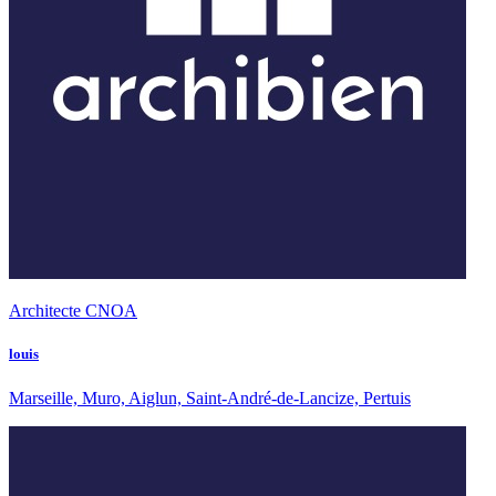
Architecte CNOA
louis
Marseille, Muro, Aiglun, Saint-André-de-Lancize, Pertuis