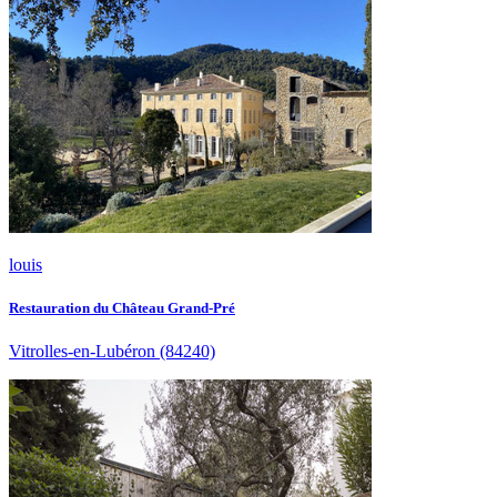
louis
Restauration du Château Grand-Pré
Vitrolles-en-Lubéron
(84240)