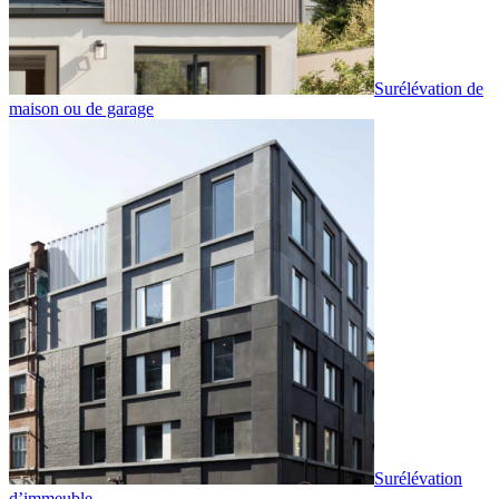
Surélévation de
maison ou de garage
Surélévation
d’immeuble