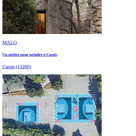
MALO
Un atelier pour peindre à Cassis
Cassis
(13260)