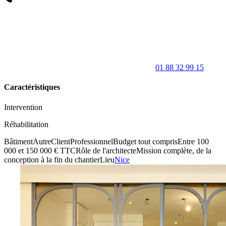
01 88 32 99 15
Caractéristiques
Intervention
Réhabilitation
Bâtiment
Autre
Client
Professionnel
Budget tout compris
Entre 100
000 et 150 000 € TTC
Rôle de l'architecte
Mission complète, de la
conception à la fin du chantier
Lieu
Nice