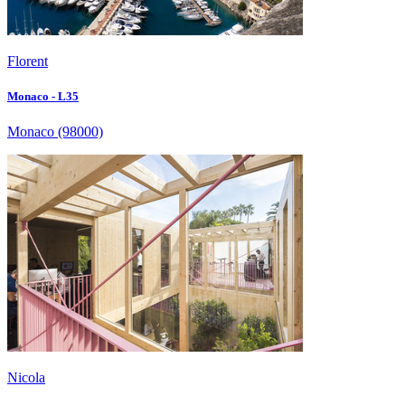
Florent
Monaco - L35
Monaco
(98000)
Nicola