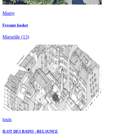
Mamy
Fresque basket
Marseille
(13)
louis
ILOT DES BAINS - BELSUNCE