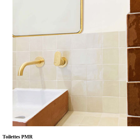
Toilettes PMR