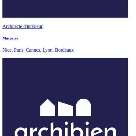
Architecte d'intérieur
Marjorie
Nice, Paris, Cannes, Lyon, Bordeaux