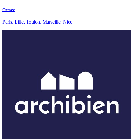
Octave
Paris, Lille, Toulon, Marseille, Nice