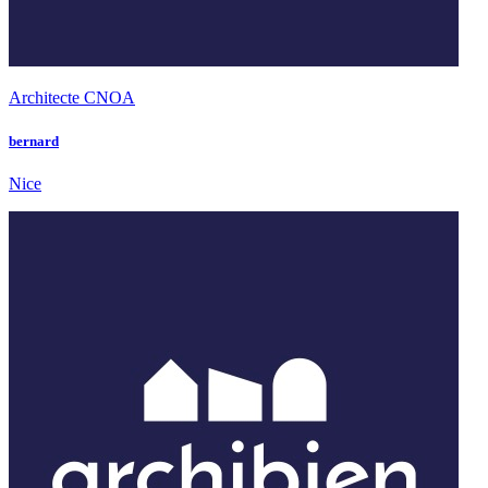
Architecte CNOA
bernard
Nice