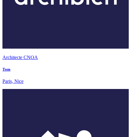
Architecte CNOA
Tom
Paris, Nice