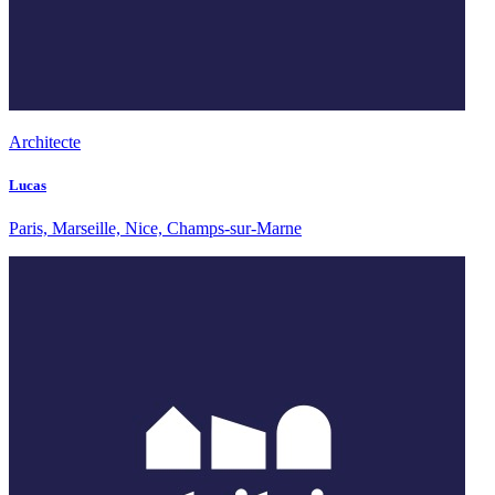
Architecte
Lucas
Paris, Marseille, Nice, Champs-sur-Marne