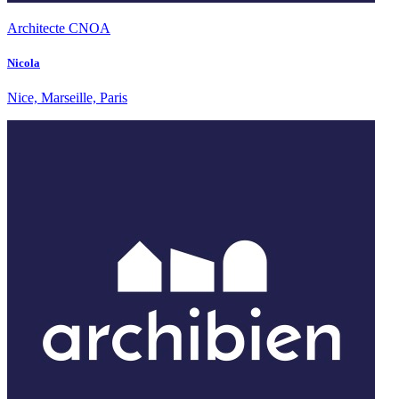
Architecte CNOA
Nicola
Nice, Marseille, Paris