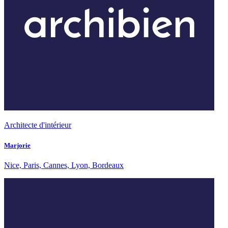
Architecte d'intérieur
Marjorie
Nice, Paris, Cannes, Lyon, Bordeaux