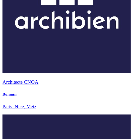
Architecte CNOA
Romain
Paris, Nice, Metz