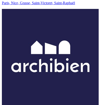
Paris, Nice, Grasse, Saint-Victoret, Saint-Raphaël