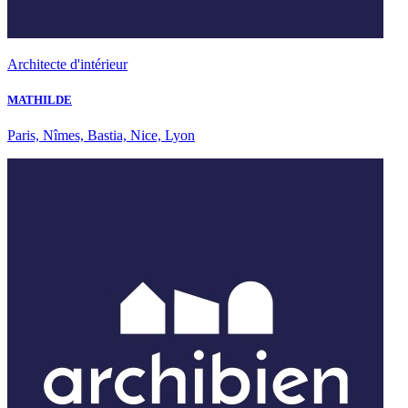
Architecte d'intérieur
MATHILDE
Paris, Nîmes, Bastia, Nice, Lyon