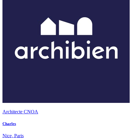
Architecte CNOA
Charles
Nice, Paris