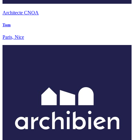
Architecte CNOA
Tom
Paris, Nice