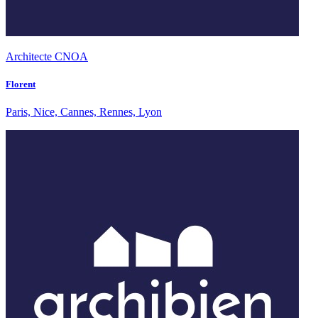
Architecte CNOA
Florent
Paris, Nice, Cannes, Rennes, Lyon