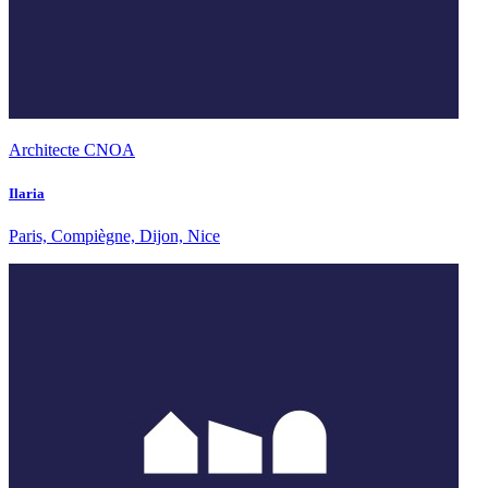
Architecte CNOA
Ilaria
Paris, Compiègne, Dijon, Nice