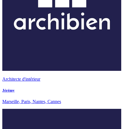
Architecte d'intérieur
Jérémy
Marseille, Paris, Nantes, Cannes