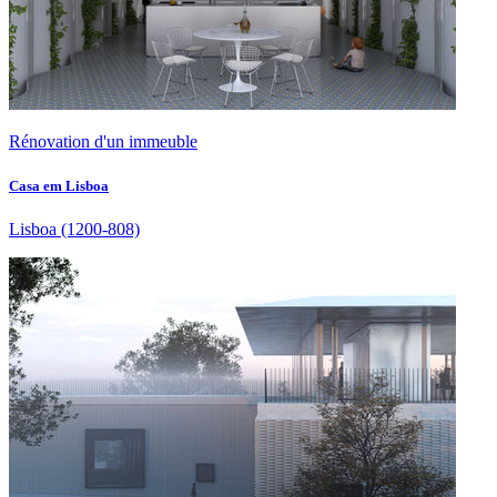
Rénovation d'un immeuble
Casa em Lisboa
Lisboa
(1200-808)