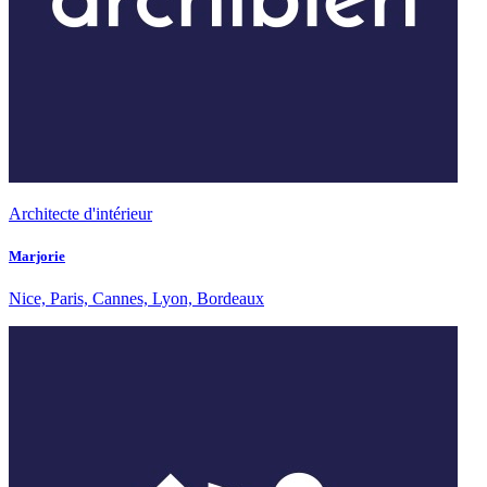
Architecte d'intérieur
Marjorie
Nice, Paris, Cannes, Lyon, Bordeaux