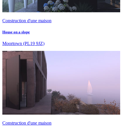
Construction d'une maison
House on a slope
Moortown
(PL19 9JZ)
Construction d'une maison