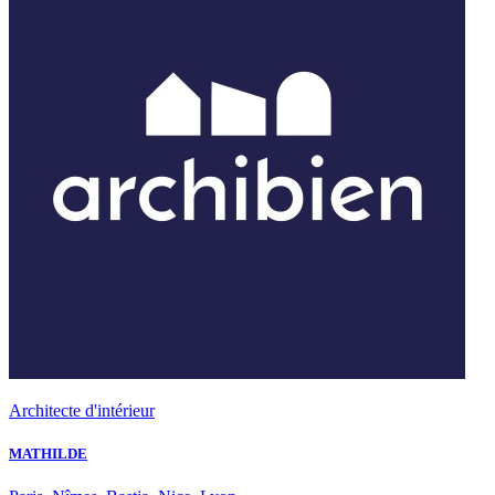
Architecte d'intérieur
MATHILDE