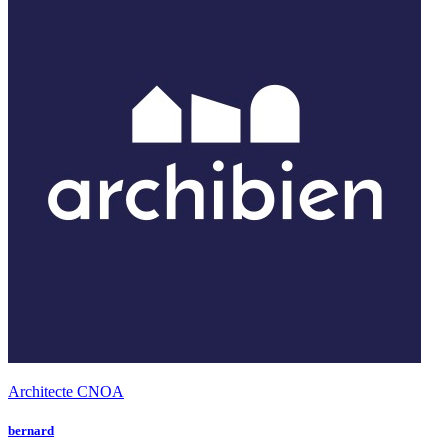
Architecte CNOA
bernard