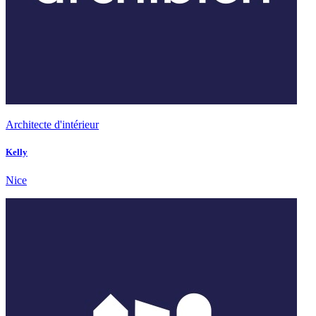
Architecte d'intérieur
Kelly
Nice