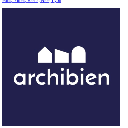
Paris, Nîmes, Bastia, Nice, Lyon