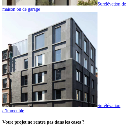
Surélévation de
maison ou de garage
Surélévation
d’immeuble
Votre projet ne rentre pas dans les cases ?