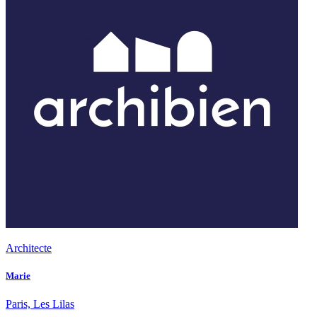
Architecte
Marie
Paris, Les Lilas