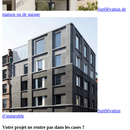
Surélévation de
maison ou de garage
Surélévation
d’immeuble
Votre projet ne rentre pas dans les cases ?