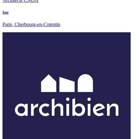
Architecte CNOA
Ian
Paris, Cherbourg-en-Cotentin