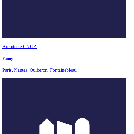
Architecte CNOA
Fanny
Paris, Nantes, Quiberon, Fontainebleau