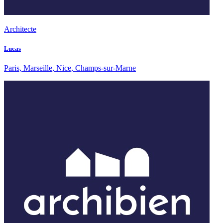
Architecte
Lucas
Paris, Marseille, Nice, Champs-sur-Marne