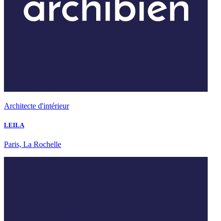
Architecte d'intérieur
LEILA
Paris, La Rochelle