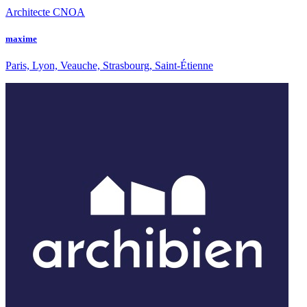
Architecte CNOA
maxime
Paris, Lyon, Veauche, Strasbourg, Saint-Étienne