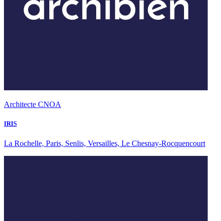
Architecte CNOA
IRIS
La Rochelle, Paris, Senlis, Versailles, Le Chesnay-Rocquencourt