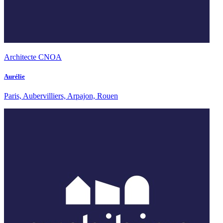
Architecte CNOA
Aurélie
Paris, Aubervilliers, Arpajon, Rouen