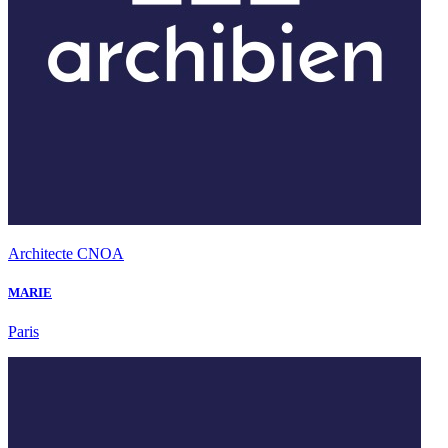
Architecte CNOA
MARIE
Paris