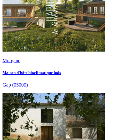
Morgane
Maison d'hôte bioclimatique bois
Gap
(05000)