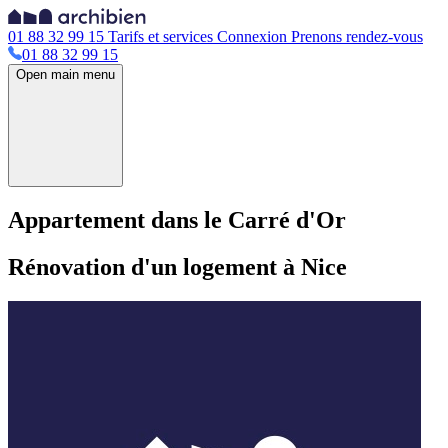
01 88 32 99 15
Tarifs et services
Connexion
Prenons rendez-vous
01 88 32 99 15
Open main menu
Appartement dans le Carré d'Or
Rénovation d'un logement à Nice