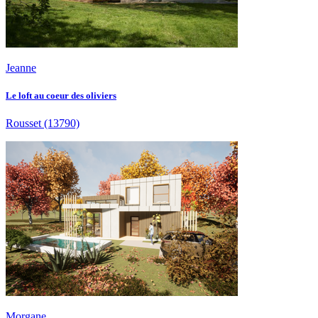
Jeanne
Le loft au coeur des oliviers
Rousset
(13790)
Morgane