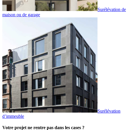
Surélévation de
maison ou de garage
Surélévation
d’immeuble
Votre projet ne rentre pas dans les cases ?