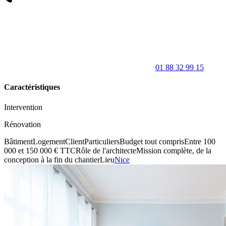
01 88 32 99 15
Caractéristiques
Intervention
Rénovation
Bâtiment
Logement
Client
Particuliers
Budget tout compris
Entre 100
000 et 150 000 € TTC
Rôle de l'architecte
Mission complète, de la
conception à la fin du chantier
Lieu
Nice