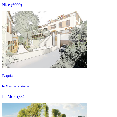
Nice
(6000)
Baptiste
le Mas de la Verne
La Mole
(83)