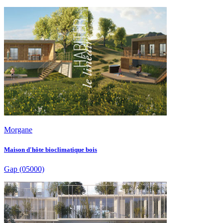
Morgane
Maison d'hôte bioclimatique bois
Gap
(05000)