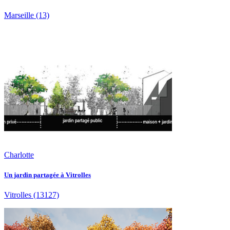
Marseille
(13)
Charlotte
Un jardin partagée à Vitrolles
Vitrolles
(13127)