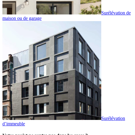
Surélévation de
maison ou de garage
Surélévation
d’immeuble