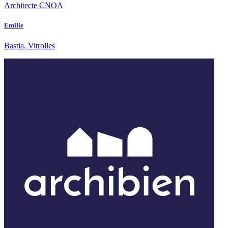
Architecte CNOA
Emilie
Bastia, Vitrolles