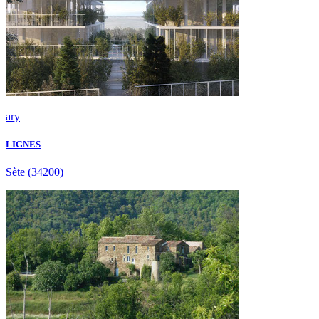
ary
LIGNES
Sète
(34200)