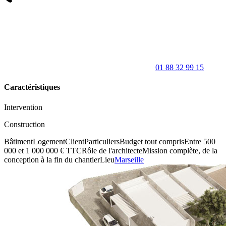
01 88 32 99 15
Caractéristiques
Intervention
Construction
Bâtiment
Logement
Client
Particuliers
Budget tout compris
Entre 500
000 et 1 000 000 € TTC
Rôle de l'architecte
Mission complète, de la
conception à la fin du chantier
Lieu
Marseille