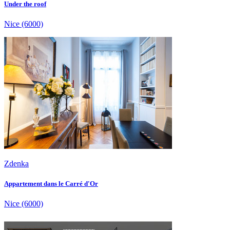
Under the roof
Nice
(6000)
Zdenka
Appartement dans le Carré d'Or
Nice
(6000)