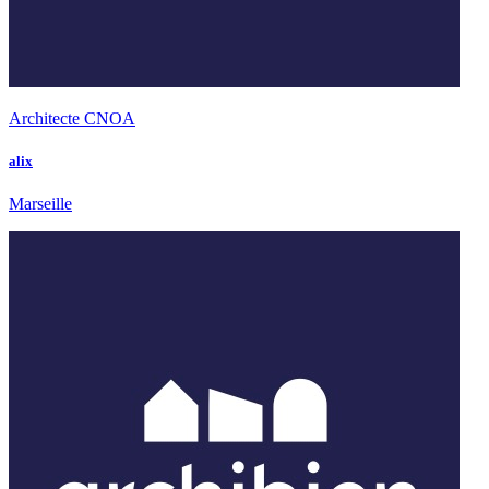
Architecte CNOA
alix
Marseille