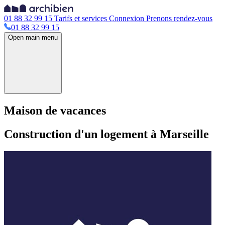
01 88 32 99 15
Tarifs et services
Connexion
Prenons rendez-vous
01 88 32 99 15
Open main menu
Maison de vacances
Construction d'un logement à Marseille