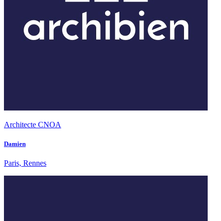
Architecte CNOA
Damien
Paris, Rennes