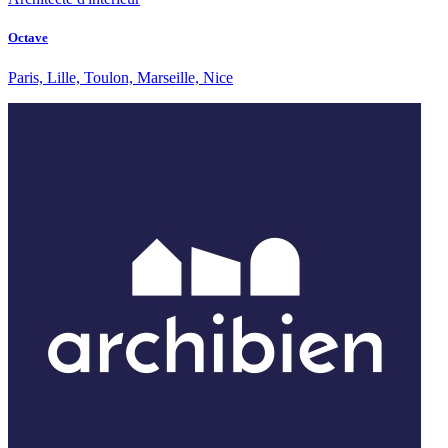
Octave
Paris, Lille, Toulon, Marseille, Nice