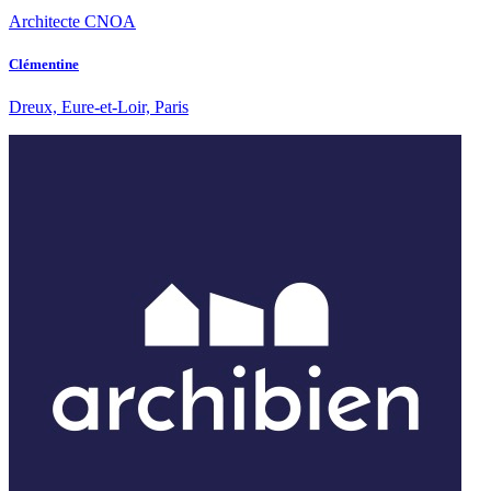
Architecte CNOA
Clémentine
Dreux, Eure-et-Loir, Paris