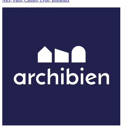
Nice, Paris, Cannes, Lyon, Bordeaux