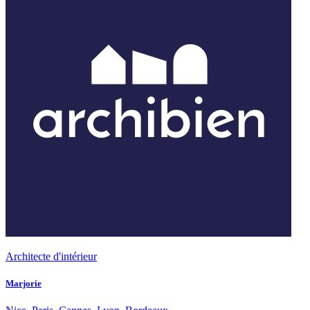
Architecte d'intérieur
Marjorie