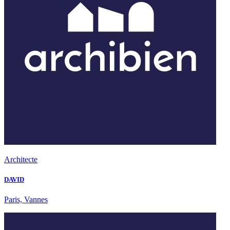
Architecte
DAVID
Paris, Vannes