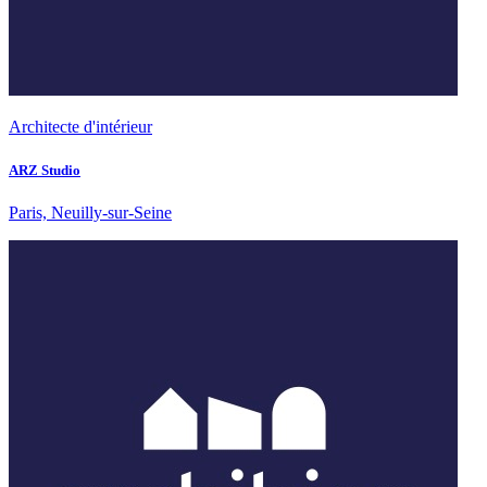
Architecte d'intérieur
ARZ Studio
Paris, Neuilly-sur-Seine