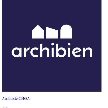
Architecte CNOA