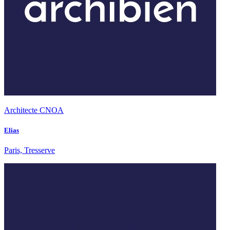
Architecte CNOA
Elias
Paris, Tresserve