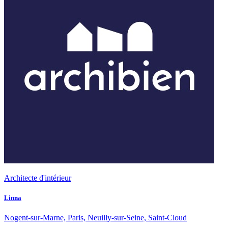
Architecte d'intérieur
Linna
Nogent-sur-Marne, Paris, Neuilly-sur-Seine, Saint-Cloud