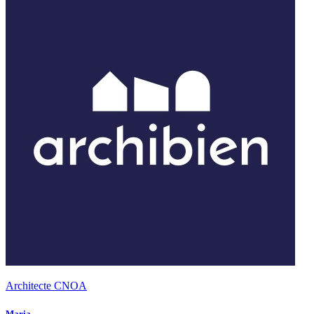
Architecte CNOA
Maria