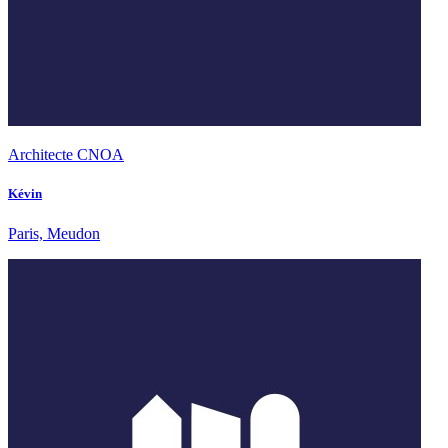
Architecte CNOA
Kévin
Paris, Meudon