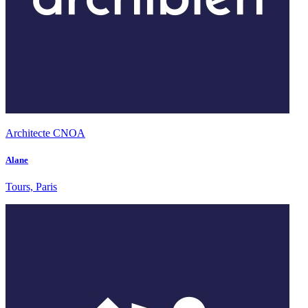
Architecte CNOA
Alane
Tours, Paris