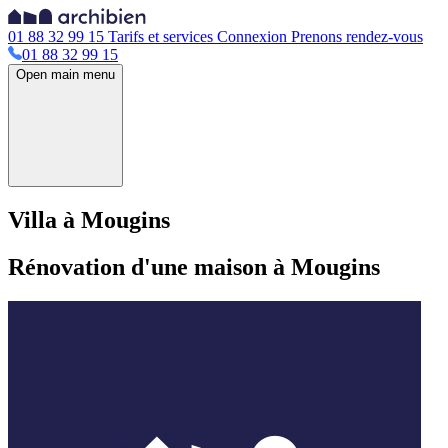
01 88 32 99 15
Tarifs et services
Connexion
Prenons rendez-vous
01 88 32 99 15
Open main menu
Villa à Mougins
Rénovation d'une maison à Mougins