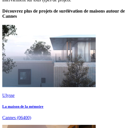
Découvrez plus de projets de surélévation de maisons autour de
Cannes
Ulysse
La maison de la mémoire
Cannes
(06400)