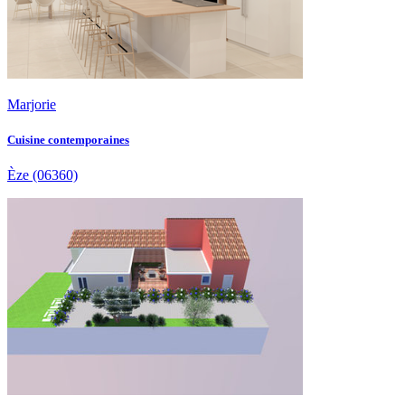
Marjorie
Cuisine contemporaines
Èze
(06360)