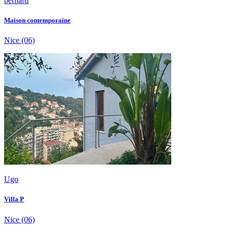
bernard
Maison contemporaine
Nice
(06)
Ugo
Villa P
Nice
(06)