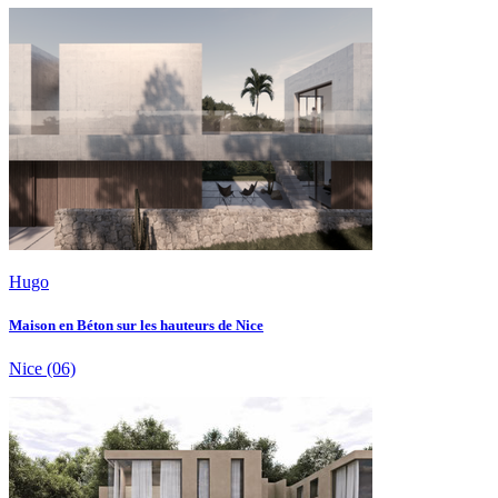
Hugo
Maison en Béton sur les hauteurs de Nice
Nice
(06)