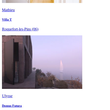
Mathieu
Villa T
Roquefort-les-Pins
(06)
Ulysse
Domus Futura