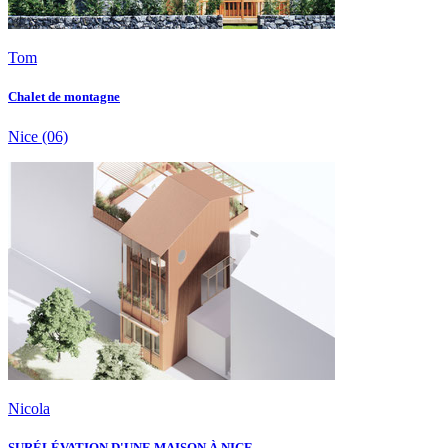
Tom
Chalet de montagne
Nice
(06)
Nicola
SURÉLÉVATION D'UNE MAISON À NICE