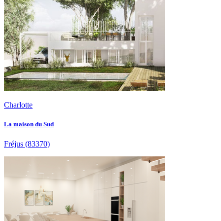
Charlotte
La maison du Sud
Fréjus
(83370)