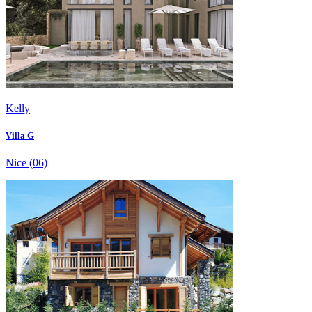
Kelly
Villa G
Nice
(06)