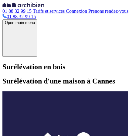
01 88 32 99 15
Tarifs et services
Connexion
Prenons rendez-vous
01 88 32 99 15
Open main menu
Surélévation en bois
Surélévation d'une maison à Cannes