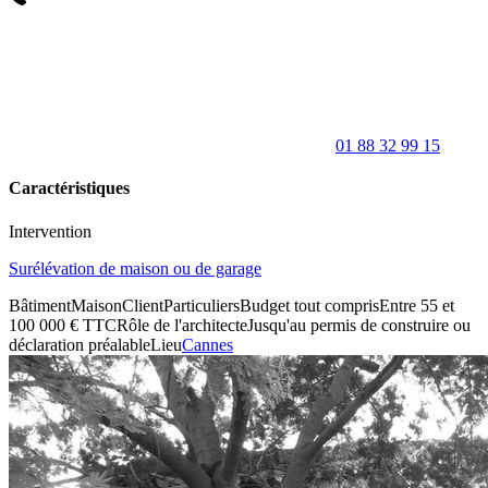
01 88 32 99 15
Caractéristiques
Intervention
Surélévation de maison ou de garage
Bâtiment
Maison
Client
Particuliers
Budget tout compris
Entre 55 et
100 000 € TTC
Rôle de l'architecte
Jusqu'au permis de construire ou
déclaration préalable
Lieu
Cannes