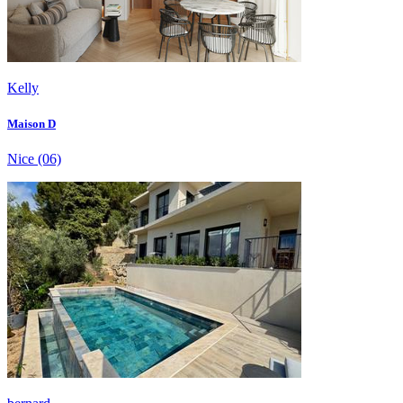
Kelly
Maison D
Nice
(06)