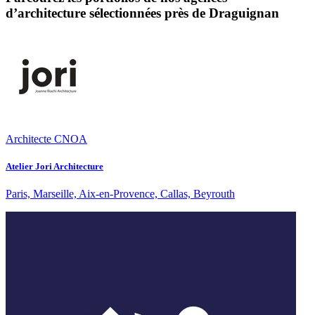
d’architecture sélectionnées près de Draguignan
Architecte CNOA
Atelier Jori Architecture
Paris, Marseille, Aix-en-Provence, Callas, Beyrouth