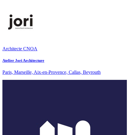
Architecte CNOA
Atelier Jori Architecture
Paris, Marseille, Aix-en-Provence, Callas, Beyrouth