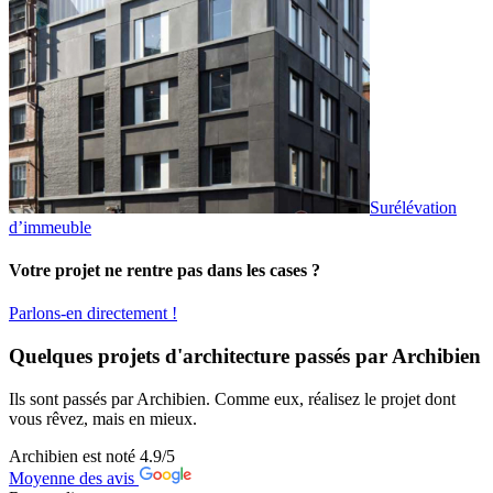
Surélévation
d’immeuble
Votre projet ne rentre pas dans les cases ?
Parlons-en directement !
Quelques projets d'architecture passés par Archibien
Ils sont passés par Archibien. Comme eux, réalisez le projet dont
vous rêvez, mais en mieux.
Archibien est noté
4.9
/5
Moyenne des avis