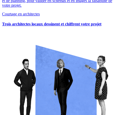
et de planning, pour valider en schémas et en images la faisabilité de
votre projet.
Courtage en architectes
Trois architectes locaux dessinent et chiffrent votre projet