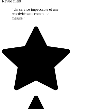
Revue client
“Un service impeccable et une
réactivité sans commune
mesure.”