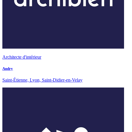
Architecte d'intérieur
Andry
Saint-Étienne, Lyon, Saint-Didier-en-Velay