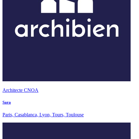
Architecte CNOA
Sara
Paris, Casablanca, Lyon, Tours, Toulouse