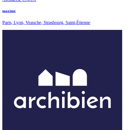
maxime
Paris, Lyon, Veauche, Strasbourg, Saint-Étienne