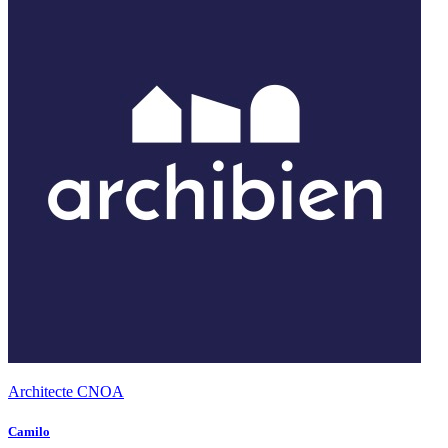
Architecte CNOA
Camilo