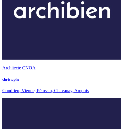
Architecte CNOA
christophe
Condrieu, Vienne, Pélussin, Chavanay, Ampuis