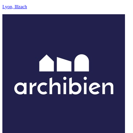
Lyon, Illzach