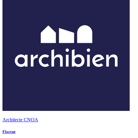
Architecte CNOA
Florent