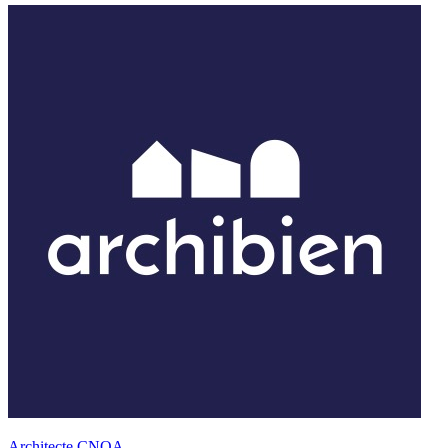
Architecte CNOA