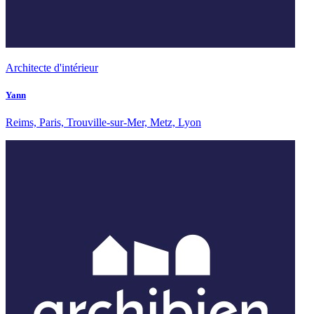
Architecte d'intérieur
Yann
Reims, Paris, Trouville-sur-Mer, Metz, Lyon