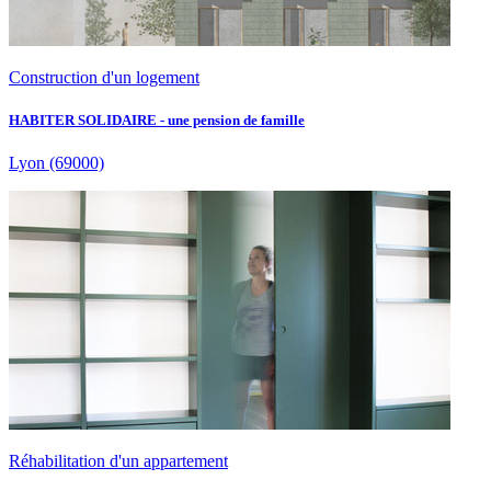
Construction d'un logement
HABITER SOLIDAIRE - une pension de famille
Lyon
(69000)
Réhabilitation d'un appartement