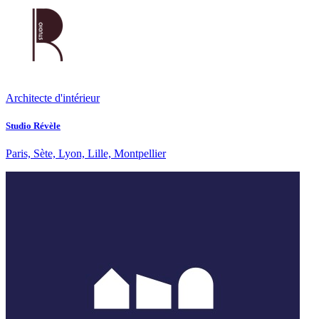
Architecte d'intérieur
Studio Révèle
Paris, Sète, Lyon, Lille, Montpellier