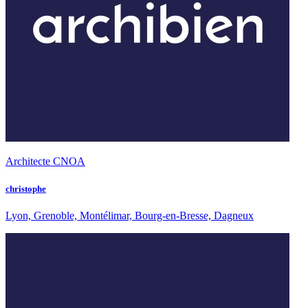
Architecte CNOA
christophe
Lyon, Grenoble, Montélimar, Bourg-en-Bresse, Dagneux