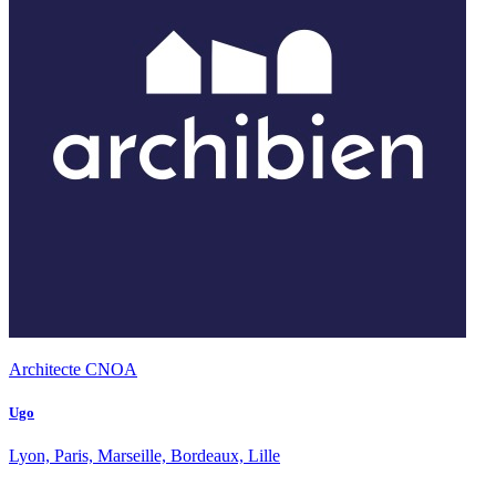
Architecte CNOA
Ugo
Lyon, Paris, Marseille, Bordeaux, Lille