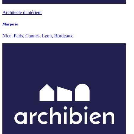
Architecte d'intérieur
Marjorie
Nice, Paris, Cannes, Lyon, Bordeaux