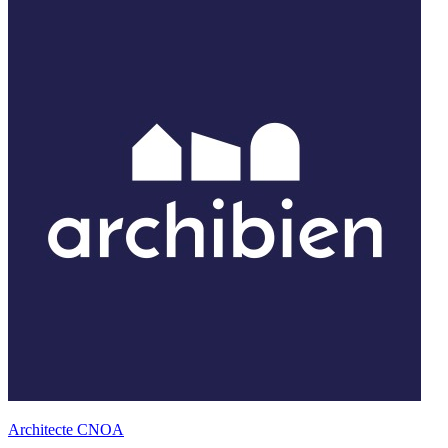
Architecte CNOA