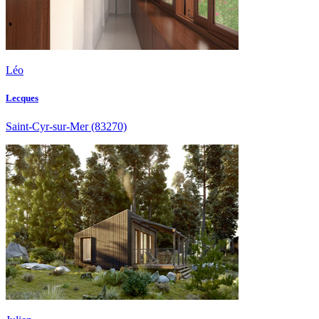
Léo
Lecques
Saint-Cyr-sur-Mer
(83270)