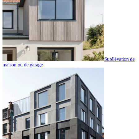
Surélévation de
maison ou de garage