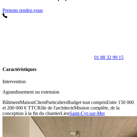
Prenons rendez-vous
01 88 32 99 15
Caractéristiques
Intervention
Agrandissement ou extension
Bâtiment
Maison
Client
Particuliers
Budget tout compris
Entre 150 000
et 200 000 € TTC
Rôle de l'architecte
Mission complète, de la
conception à la fin du chantier
Lieu
Saint-Cyr-sur-Mer