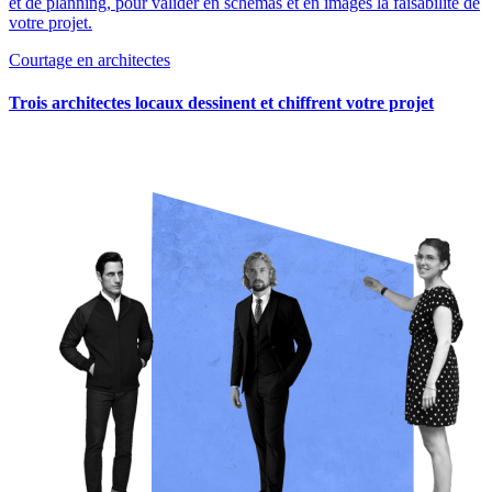
et de planning, pour valider en schémas et en images la faisabilité de
votre projet.
Courtage en architectes
Trois architectes locaux dessinent et chiffrent votre projet