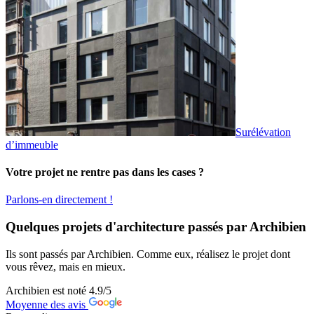
Surélévation
d’immeuble
Votre projet ne rentre pas dans les cases ?
Parlons-en directement !
Quelques projets d'architecture passés par Archibien
Ils sont passés par Archibien. Comme eux, réalisez le projet dont
vous rêvez, mais en mieux.
Archibien est noté
4.9
/5
Moyenne des avis