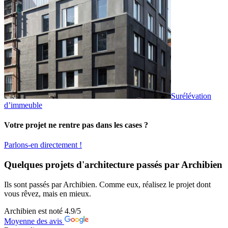
Surélévation
d’immeuble
Votre projet ne rentre pas dans les cases ?
Parlons-en directement !
Quelques projets d'architecture passés par Archibien
Ils sont passés par Archibien. Comme eux, réalisez le projet dont
vous rêvez, mais en mieux.
Archibien est noté
4.9
/5
Moyenne des avis