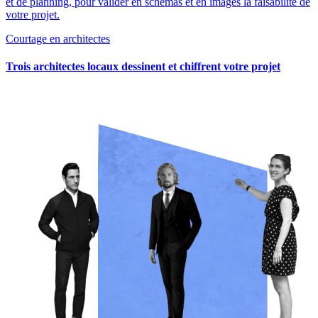
et de planning, pour valider en schémas et en images la faisabilité de
votre projet.
Courtage en architectes
Trois architectes locaux dessinent et chiffrent votre projet