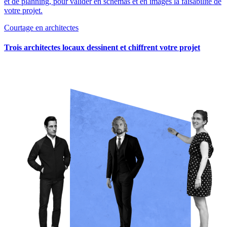
et de planning, pour valider en schémas et en images la faisabilité de
votre projet.
Courtage en architectes
Trois architectes locaux dessinent et chiffrent votre projet