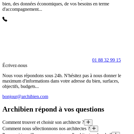
bien, des données économiques, de vos besoins en terme
d'accompagnement...
01 88 32 99 15
Écrivez-nous
Nous vous répondons sous 24h. N'hésitez pas à nous donner le
maximum d'informations dans votre adresse du bien, surfaces,
objectifs, budgets...
bonjour@archibien.com
Archibien répond à vos questions
Comment trouver et choisir son architecte ?
Comment nous sélectionnons nos architectes ?
1. Définissons votre projet (espaces, style, budget, délais, etc)