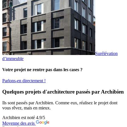
Surélévation
d’immeuble
Votre projet ne rentre pas dans les cases ?
Parlons-en directement !
Quelques projets d'architecture passés par Archibien
Ils sont passés par Archibien. Comme eux, réalisez le projet dont
vous rêvez, mais en mieux.
Archibien est noté
4.9
/5
Moyenne des avis