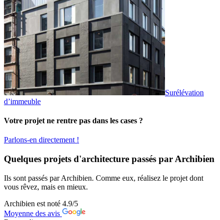
Surélévation
d’immeuble
Votre projet ne rentre pas dans les cases ?
Parlons-en directement !
Quelques projets d'architecture passés par Archibien
Ils sont passés par Archibien. Comme eux, réalisez le projet dont
vous rêvez, mais en mieux.
Archibien est noté
4.9
/5
Moyenne des avis