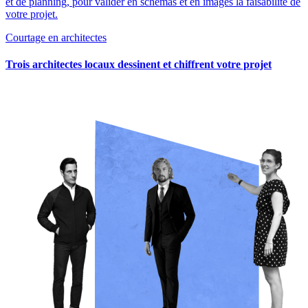
et de planning, pour valider en schémas et en images la faisabilité de
votre projet.
Courtage en architectes
Trois architectes locaux dessinent et chiffrent votre projet