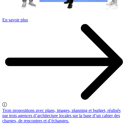
En savoir plus
Trois propositions avec plans, images, planning et budget, réalisés
par trois agences d’architecture locales sur la base d’un cahier des
charges, de rencontres et d’échanges.