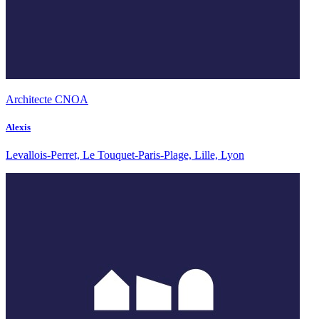
Architecte CNOA
Alexis
Levallois-Perret, Le Touquet-Paris-Plage, Lille, Lyon