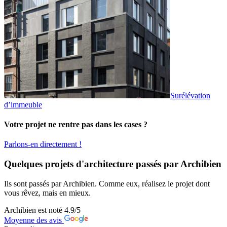
Surélévation
d’immeuble
Votre projet ne rentre pas dans les cases ?
Parlons-en directement !
Quelques projets d'architecture passés par Archibien
Ils sont passés par Archibien. Comme eux, réalisez le projet dont
vous rêvez, mais en mieux.
Archibien est noté
4.9
/5
Moyenne des avis