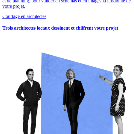
et de planning, pour valider en schémas et en images la faisabilité de
votre projet.
Courtage en architectes
Trois architectes locaux dessinent et chiffrent votre projet