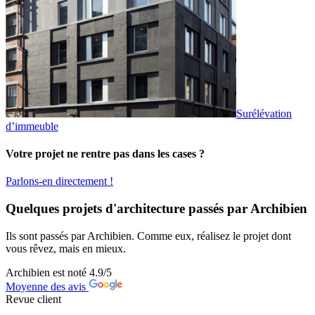
Surélévation
d’immeuble
Votre projet ne rentre pas dans les cases ?
Parlons-en directement !
Quelques projets d'architecture passés par Archibien
Ils sont passés par Archibien. Comme eux, réalisez le projet dont
vous rêvez, mais en mieux.
Archibien est noté
4.9
/5
Moyenne des avis
Revue client