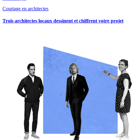
Courtage en architectes
Trois architectes locaux dessinent et chiffrent votre projet