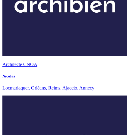
Architecte CNOA
Nicolas
Locmariaquer, Orléans, Reims, Ajaccio, Annecy