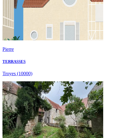
Pierre
TERRASSES
Troyes
(10000)