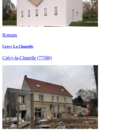
Romain
Crecy La Chapelle
Crécy-la-Chapelle
(77580)