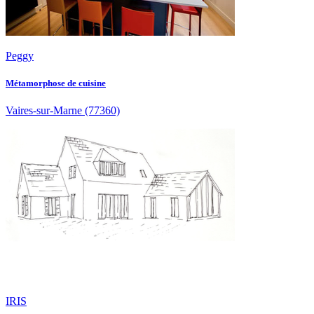
Peggy
Métamorphose de cuisine
Vaires-sur-Marne
(77360)
IRIS