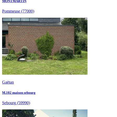
MONTMARTIN
Pommeuse
(77000)
Gaëtan
M.102 maison sebourg
Sebourg
(59990)