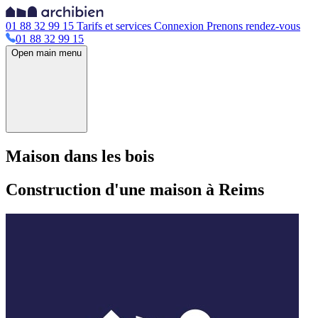
01 88 32 99 15
Tarifs et services
Connexion
Prenons rendez-vous
01 88 32 99 15
Open main menu
Maison dans les bois
Construction d'une maison à Reims