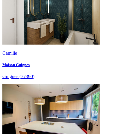
Camille
Maison Guignes
Guignes
(77390)