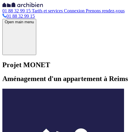
01 88 32 99 15
Tarifs et services
Connexion
Prenons rendez-vous
01 88 32 99 15
Open main menu
Projet MONET
Aménagement d'un appartement à Reims