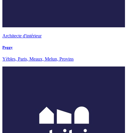
Architecte d'intérieur
Peggy
Yèbles, Paris, Meaux, Melun, Provins