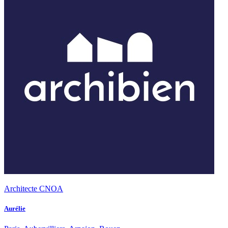
Architecte CNOA
Aurélie