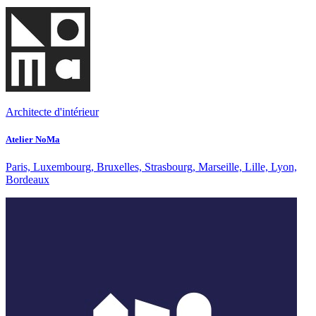
Architecte d'intérieur
Atelier NoMa
Paris, Luxembourg, Bruxelles, Strasbourg, Marseille, Lille, Lyon,
Bordeaux