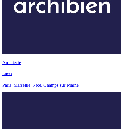
Architecte
Lucas
Paris, Marseille, Nice, Champs-sur-Marne