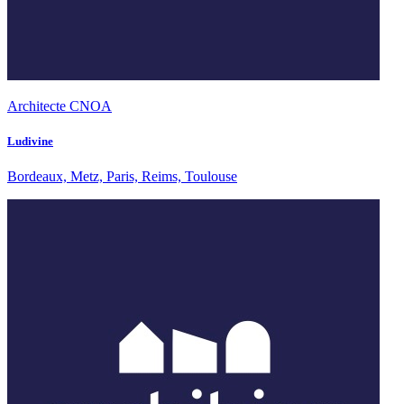
Architecte CNOA
Ludivine
Bordeaux, Metz, Paris, Reims, Toulouse