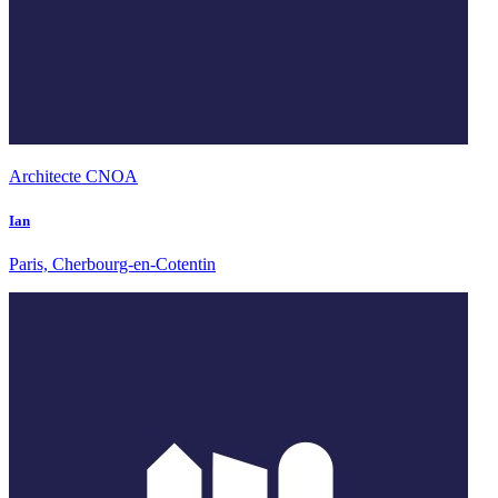
Architecte CNOA
Ian
Paris, Cherbourg-en-Cotentin