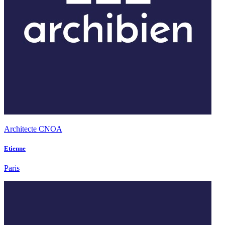
Architecte CNOA
Etienne
Paris