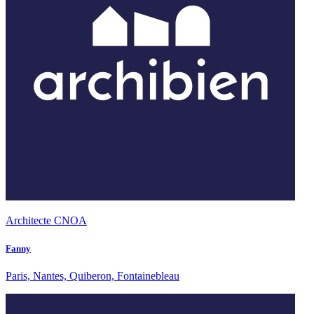
Architecte CNOA
Fanny
Paris, Nantes, Quiberon, Fontainebleau