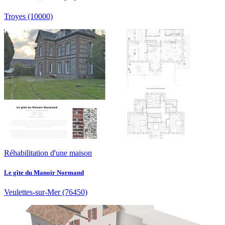
Troyes
(10000)
Réhabilitation d'une maison
Le gîte du Manoir Normand
Veulettes-sur-Mer
(76450)