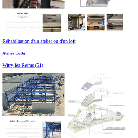
Réhabilitation d'un atelier ou d'un loft
Atelier CuBa
Witry-lès-Reims
(51)