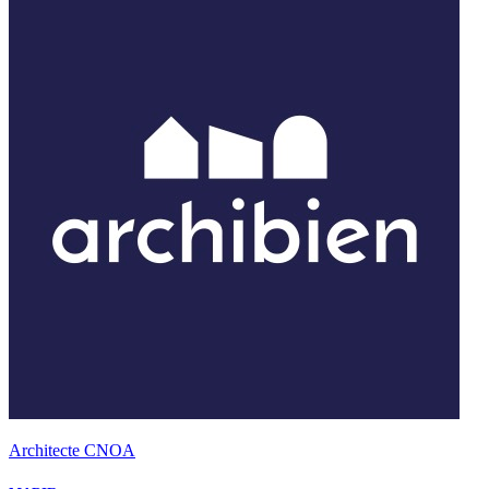
Architecte CNOA