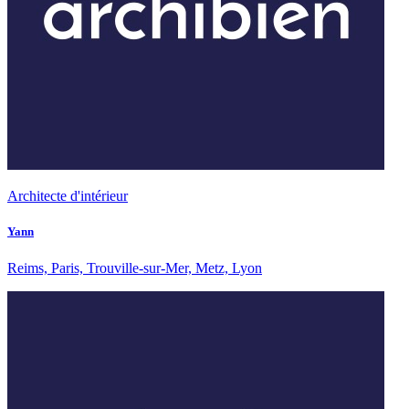
Architecte d'intérieur
Yann
Reims, Paris, Trouville-sur-Mer, Metz, Lyon