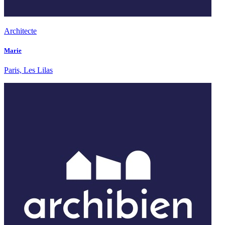
Architecte
Marie
Paris, Les Lilas