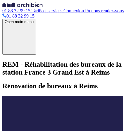
01 88 32 99 15
Tarifs et services
Connexion
Prenons rendez-vous
01 88 32 99 15
Open main menu
REM - Réhabilitation des bureaux de la
station France 3 Grand Est à Reims
Rénovation de bureaux à Reims