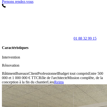
Prenons rendez-vous
01 88 32 99 15
Caractéristiques
Intervention
Rénovation
Bâtiment
Bureaux
Client
Professionnel
Budget tout compris
Entre 500
000 et 1 000 000 € TTC
Rôle de l'architecte
Mission complète, de la
conception à la fin du chantier
Lieu
Reims