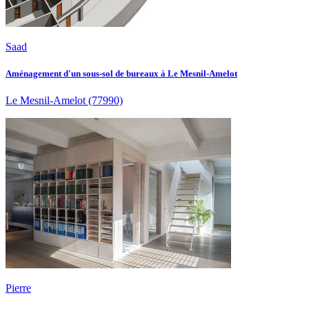
Saad
Aménagement d'un sous-sol de bureaux à Le Mesnil-Amelot
Le Mesnil-Amelot
(77990)
Pierre