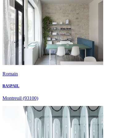
Romain
RASPAIL
Montreuil
(93100)