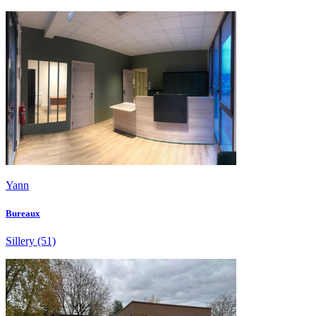
Yann
Bureaux
Sillery
(51)