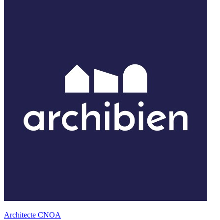
Architecte CNOA