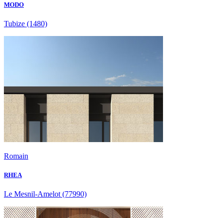
MODO
Tubize
(1480)
Romain
RHEA
Le Mesnil-Amelot
(77990)