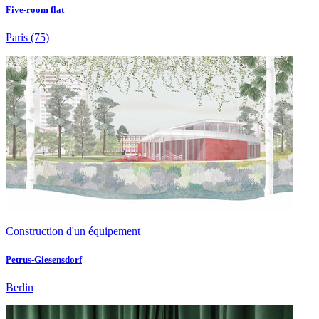
Five-room flat
Paris
(75)
Construction d'un équipement
Petrus-Giesensdorf
Berlin