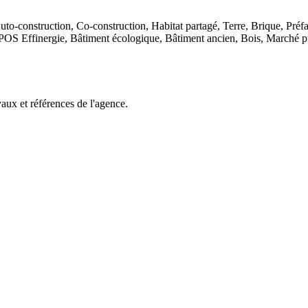
to-construction, Co-construction, Habitat partagé, Terre, Brique, Préfa
EPOS Effinergie, Bâtiment écologique, Bâtiment ancien, Bois, Marché 
aux et références de l'agence.