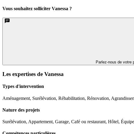
Vous souhaitez solliciter Vanessa ?
Parlez-nous de votre p
Les expertises de Vanessa
Types d'intervention
Aménagement, Surélévation, Réhabilitation, Rénovation, Agrandisse
Nature des projets
Surélévation, Appartement, Garage, Café ou restaurant, Hôtel, Équip
Compétences particulières