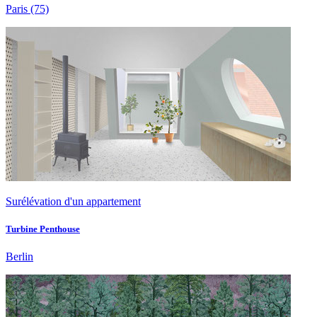
Paris
(75)
Surélévation d'un appartement
Turbine Penthouse
Berlin