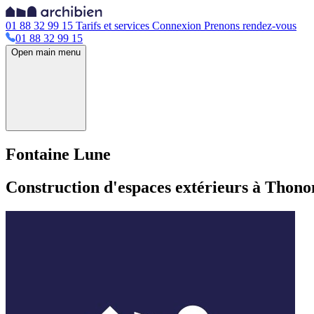
01 88 32 99 15
Tarifs et services
Connexion
Prenons rendez-vous
01 88 32 99 15
Open main menu
Fontaine Lune
Construction d'espaces extérieurs à Thono