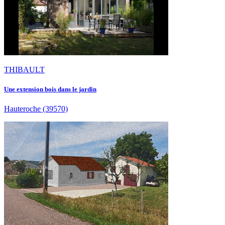
THIBAULT
Une extension bois dans le jardin
Hauteroche
(39570)