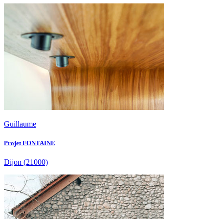
Guillaume
Projet FONTAINE
Dijon
(21000)