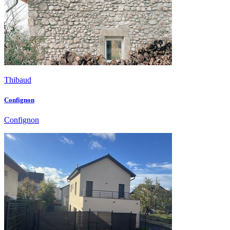
Thibaud
Confignon
Confignon