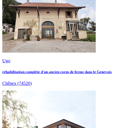
Ugo
réhabilitation complète d'un ancien corps de ferme dans le Genevois
Chênex
(74520)