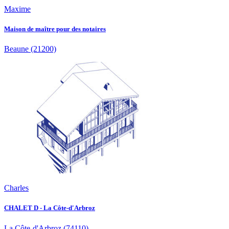
Maxime
Maison de maître pour des notaires
Beaune
(21200)
Charles
CHALET D - La Côte-d'Arbroz
La Côte-d'Arbroz
(74110)