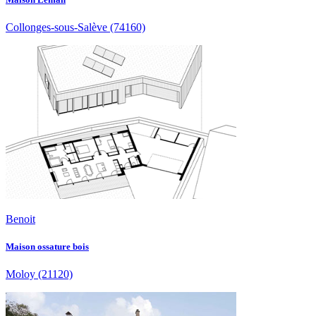
Collonges-sous-Salève
(74160)
Benoit
Maison ossature bois
Moloy
(21120)