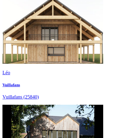
Léo
Vuillafans
Vuillafans
(25840)