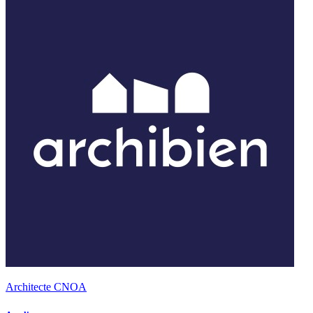
Architecte CNOA