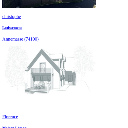
christophe
Lotissement
Annemasse
(74100)
Florence
Maison Léman