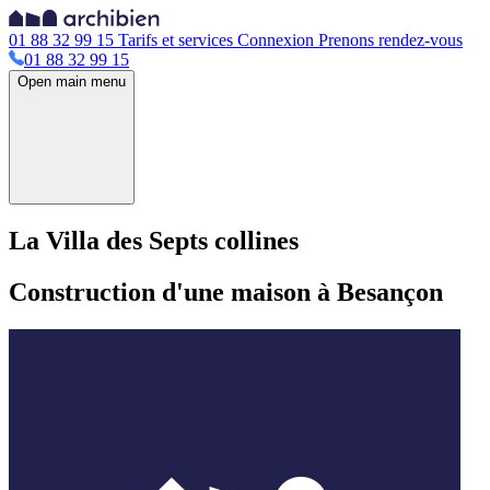
01 88 32 99 15
Tarifs et services
Connexion
Prenons rendez-vous
01 88 32 99 15
Open main menu
La Villa des Septs collines
Construction d'une maison à Besançon