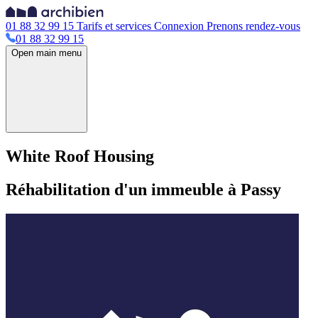
01 88 32 99 15
Tarifs et services
Connexion
Prenons rendez-vous
01 88 32 99 15
Open main menu
White Roof Housing
Réhabilitation d'un immeuble à Passy