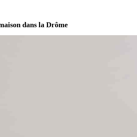
 maison dans la Drôme