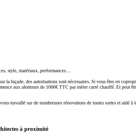
aces, style, matériaux, performances…
sur la façade, des autorisations sont nécessaires. Si vous êtes en copropr
mmence aux alentours de 1000€ TTC par mètre carré chauffé. Et peut être
ns travaillé sur de nombreuses rénovations de toutes sortes et aidé à l
hitectes à proximité