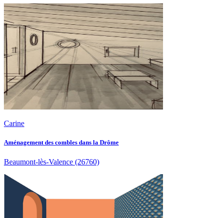
Carine
Aménagement des combles dans la Drôme
Beaumont-lès-Valence
(26760)