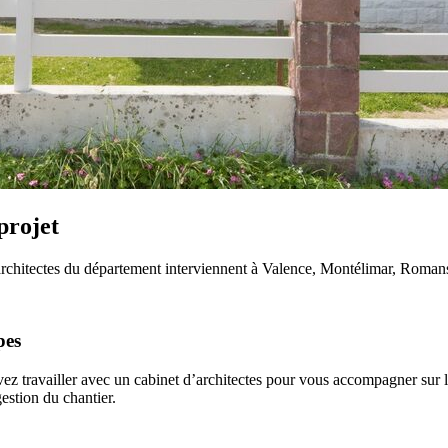
projet
itectes du département interviennent à Valence, Montélimar, Romans-sur-
pes
 travailler avec un cabinet d’architectes pour vous accompagner sur la
estion du chantier.