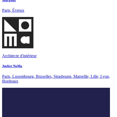
Margaux
Paris, Évreux
Architecte d'intérieur
Atelier NoMa
Paris, Luxembourg, Bruxelles, Strasbourg, Marseille, Lille, Lyon,
Bordeaux