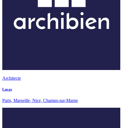
Architecte
Lucas
Paris, Marseille, Nice, Champs-sur-Marne