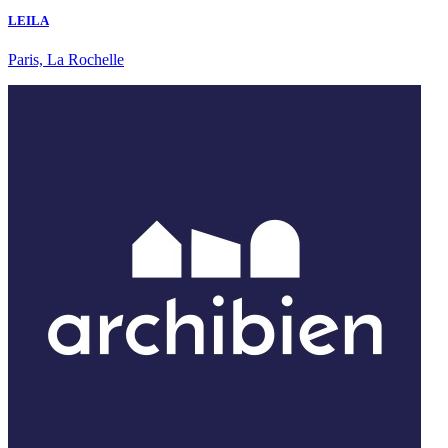
LEILA
Paris, La Rochelle