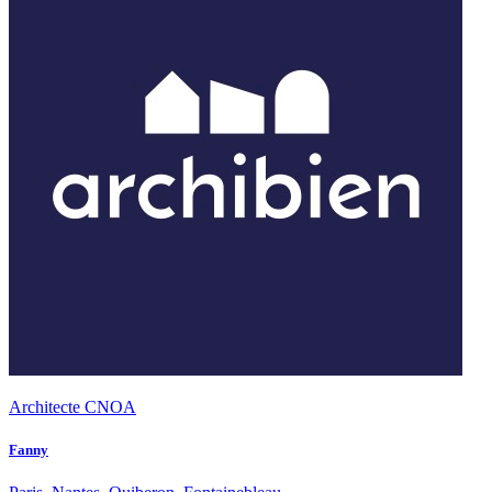
Architecte CNOA
Fanny