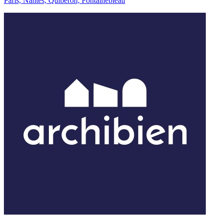
Paris, Nantes, Quiberon, Fontainebleau