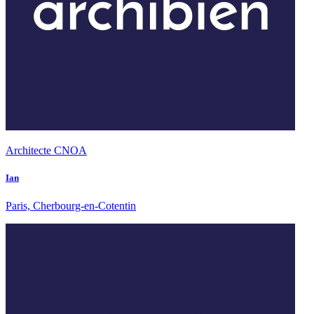
Architecte CNOA
Ian
Paris, Cherbourg-en-Cotentin