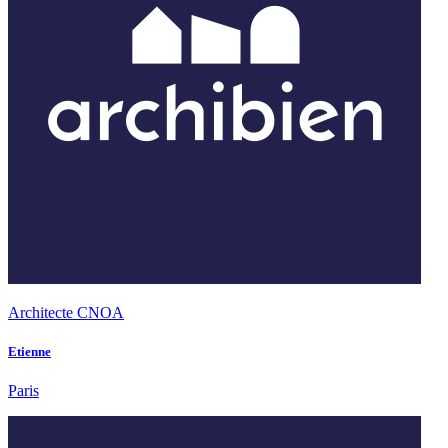
Architecte CNOA
Etienne
Paris