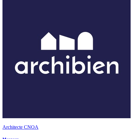
Architecte CNOA