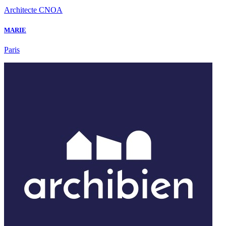
Architecte CNOA
MARIE
Paris