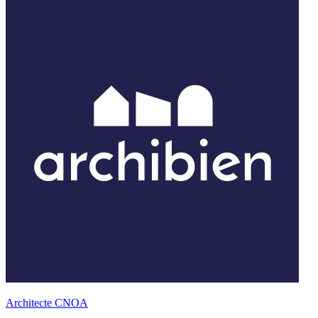
Architecte CNOA