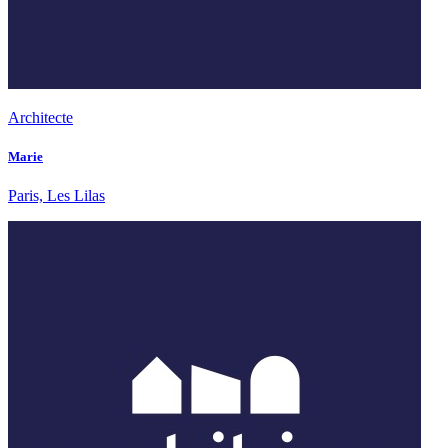
Architecte
Marie
Paris, Les Lilas