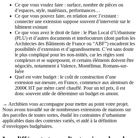
Ce que vous voulez faire : surface, nombre de pièces ou
d’espaces, style, matériaux, performances…
Ce que vous pouvez faire, en relation avec l’existant :
connecter une extension suppose souvent d’intervenir sur le
bâtiment existant
Ce que vous avez le droit de faire : le Plan Local d’Urbanisme
(PLU) et d’autres documents et interlocuteurs (dont parfois les
Architectes des Bâtiments de France ou “ABF”) encadrent les
possibilités d’extension et d’agrandissement. C’est sans doute
le plus compliqué pour les non-initiés, car les règles sont
complexes et se superposent, et certains éléments doivent être
négociés, notamment à Valence, Montélimar, Romans-sur-
Isère
Quel est votre budget : le coût de construction d’une
extension sur-mesure, en France, commence aux alentours de
2000€ HT par mètre carré chauffé. Pour un tel prix, il est
donc souvent utile de déterminer un budget en amont.
→ Archibien vous accompagne pour mettre au point votre projet.
Nous avons travaillé sur de nombreuses extensions de maisons sur
des parcelles de toutes sortes, étudié les contraintes d’urbanisme
applicables dans des contextes variés, et aidé à la définition
d’enveloppes budgétaires.