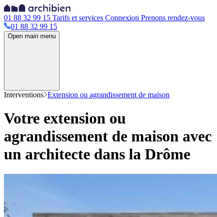
01 88 32 99 15
Tarifs et services
Connexion
Prenons rendez-vous
01 88 32 99 15
Open main menu
Interventions
Extension ou agrandissement de maison
Votre extension ou
agrandissement de maison avec
un architecte dans la Drôme