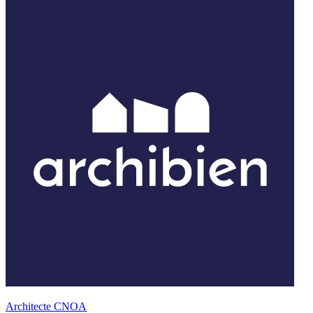
Architecte CNOA