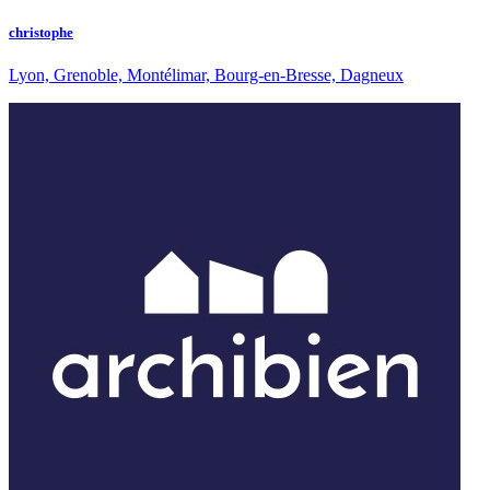
christophe
Lyon, Grenoble, Montélimar, Bourg-en-Bresse, Dagneux