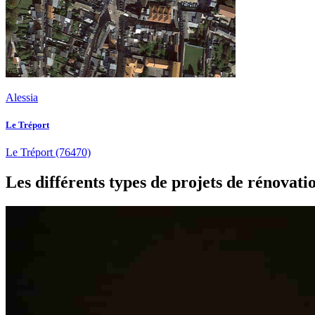
Alessia
Le Tréport
Le Tréport
(76470)
Les différents types de projets de rénovat