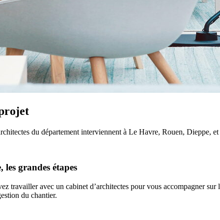
projet
hitectes du département interviennent à Le Havre, Rouen, Dieppe, et dan
 les grandes étapes
z travailler avec un cabinet d’architectes pour vous accompagner sur la
estion du chantier.